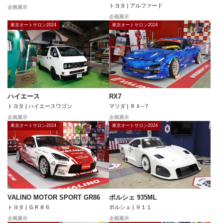
トヨタ | アルファード
企画展示
企画展示
東京オートサロン2024
東京オートサロン2024
ハイエース
RX7
トヨタ | ハイエースワゴン
マツダ | ＲＸ−７
企画展示
企画展示
東京オートサロン2024
東京オートサロン2024
VALINO MOTOR SPORT GR86
ポルシェ 935ML
トヨタ | ＧＲ８６
ポルシェ | ９１１
企画展示
企画展示