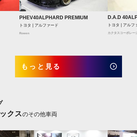
D.A.D 40A
PHEV40ALPHARD PREMIUM
トヨタ | アルフ
トヨタ | アルファード
カクタスコーポレー
Rowen
もっと見る
プ
ックス
のその他車両