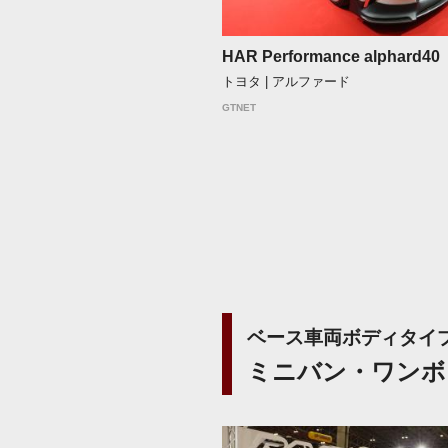
HAR Performance alphard40
トヨタ | アルファード
GTNET
ベース車両ボディタイ
ミニバン・ワンボ