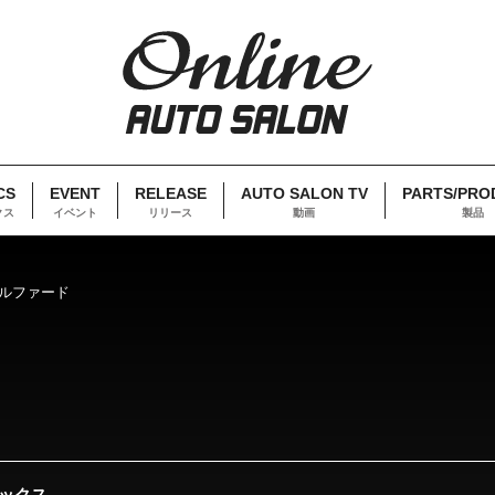
CS
EVENT
RELEASE
AUTO SALON TV
PARTS/PRO
クス
イベント
リリース
動画
製品
 アルファード
ックス