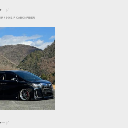
ァード
IR / 6061-F CABONFIBER
ァード