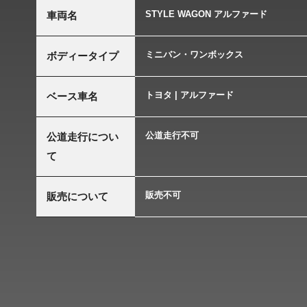
STYLE WAGON アルファード
車両名
ミニバン・ワンボックス
ボディータイプ
トヨタ | アルファード
ベース車名
公道走行不可
公道走行につい
て
販売不可
販売について