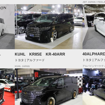
JBT JAPAN / FEELA
L
40ALPHAR
KUHL KRIISE KR-40ARR
トヨタ | アルフ
トヨタ | アルファード
アルパインマーケテ
KUHL JAPAN