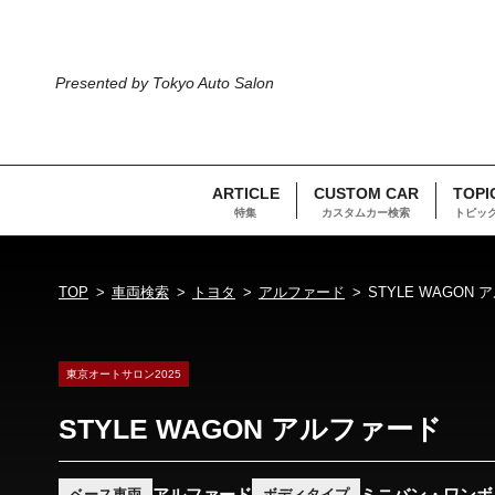
Presented by Tokyo Auto Salon
ARTICLE
CUSTOM CAR
TOPI
特集
カスタムカー検索
トピッ
TOP
車両検索
トヨタ
アルファード
STYLE WAGON
東京オートサロン2025
STYLE WAGON アルファード
アルファード
ミニバン・ワンボ
ベース車両
ボディタイプ