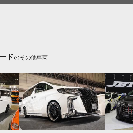
ード
のその他車両