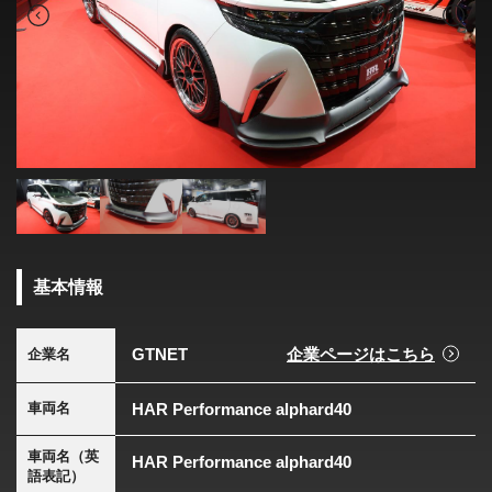
基本情報
GTNET
企業ページはこちら
企業名
HAR Performance alphard40
車両名
車両名（英
HAR Performance alphard40
語表記）