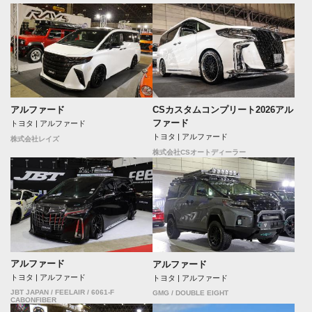
アルファード
CSカスタムコンプリート2026アル
ファード
トヨタ | アルファード
トヨタ | アルファード
株式会社レイズ
株式会社CSオートディーラー
アルファード
アルファード
トヨタ | アルファード
トヨタ | アルファード
JBT JAPAN / FEELAIR / 6061-F
GMG / DOUBLE EIGHT
CABONFIBER