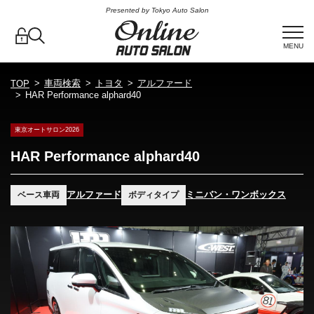
Presented by Tokyo Auto Salon
MENU
車両検索
トヨタ
アルファード
TOP
HAR Performance alphard40
東京オートサロン2026
HAR Performance alphard40
アルファード
ミニバン・ワンボックス
ベース車両
ボディタイプ