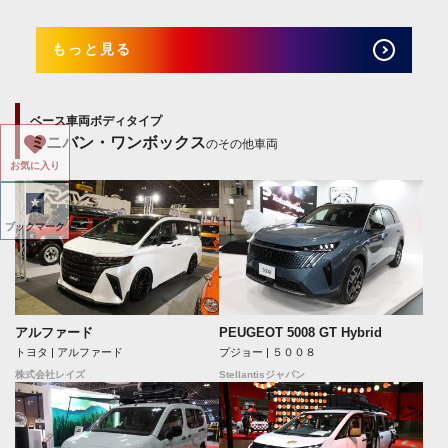
もっと見る
ベース車両ボディタイプ
ミニバン・ワンボックス
のその他車両
お気に入り
ブックマーク
アルファード
PEUGEOT 5008 GT Hybrid
トヨタ | アルファード
プジョー | ５００８
株式会社レイズ
Stellantisジャパン