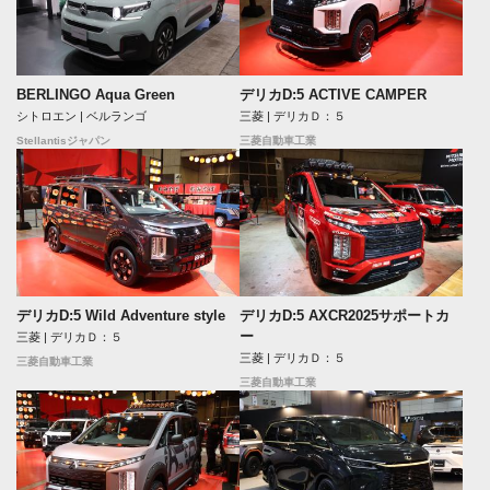
BERLINGO Aqua Green
デリカD:5 ACTIVE CAMPER
シトロエン | ベルランゴ
三菱 | デリカＤ：５
Stellantisジャパン
三菱自動車工業
デリカD:5 Wild Adventure style
デリカD:5 AXCR2025サポートカ
ー
三菱 | デリカＤ：５
三菱 | デリカＤ：５
三菱自動車工業
三菱自動車工業