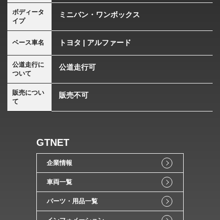
ボディータ
ミニバン・ワンボックス
イプ
トヨタ | アルファード
ベース車名
公道走行に
公道走行可
ついて
販売につい
販売不可
て
GTNET
企業情報
車両一覧
パーツ・用品一覧