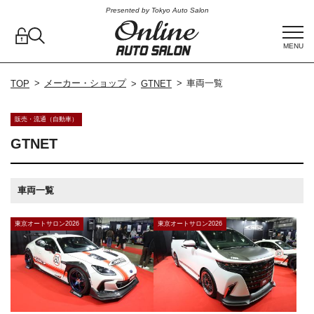
Presented by Tokyo Auto Salon
MENU
メーカー・ショップ
車両一覧
TOP
GTNET
販売・流通（自動車）
GTNET
車両一覧
東京オートサロン2026
東京オートサロン2026