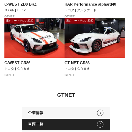
C-WEST ZD8 BRZ
HAR Performance alphard40
スバル | ＢＲＺ
トヨタ | アルファード
GTNET
GTNET
東京オートサロン2025
東京オートサロン2025
C-WEST GR86
GT NET GR86
トヨタ | ＧＲ８６
トヨタ | ＧＲ８６
GTNET
GTNET
GTNET
企業情報
車両一覧