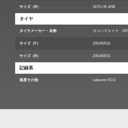
サイズ（R）
1670+35 4/98
タイヤ
タイヤメーカー・名称
ヨコハマタイヤ ADVAN
サイズ（F）
205/45R16
サイズ（R）
205/45R16
記録系
速度その他
Labuono ECU