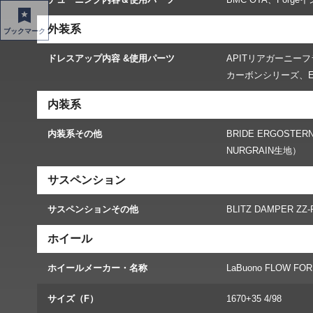
外装系
ブックマーク
ドレスアップ内容 &使用パーツ
APITリアガーニーフラ
カーボンシリーズ、EV
内装系
内装系その他
BRIDE ERGOSTE
NURGRAIN生地）
サスペンション
サスペンションその他
BLITZ DAMPER
ホイール
ホイールメーカー・名称
LaBuono FLOW FO
サイズ（F）
1670+35 4/98