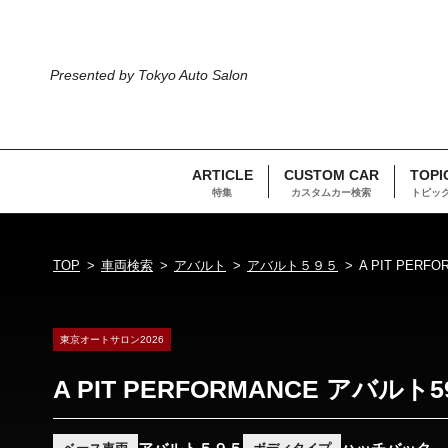
Presented by Tokyo Auto Salon
ARTICLE
CUSTOM CAR
TOPI
特集
カスタムカー検索
トピッ
TOP
車両検索
アバルト
アバルト５９５
A PIT PERF
東京オートサロン2026
A PIT PERFORMANCE アバルト5