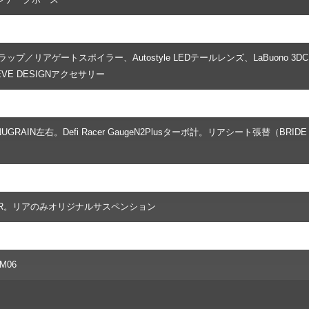
ップ／リアゲートスポイラー、Autostyle LEDテールレンズ、LaBuono 3D
E DESIGNアクセサリー
RNUGRAIN左右。Defi Racer GaugeN2Plusターボ計。リアシート張替（BRIDE
 ZZ-R。リアのみオリジナルサスペンション
RM06