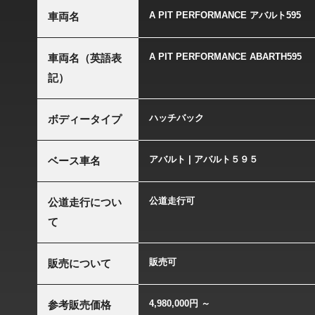
A PIT PERFORMANCE アバルト595
車両名
A PIT PERFORMANCE ABARTH595
車両名（英語表
記）
ハッチバック
ボディータイプ
アバルト | アバルト５９５
ベース車名
公道走行可
公道走行につい
て
販売可
販売について
4,980,000円 ～
参考販売価格