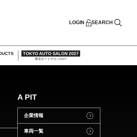
LOGIN
SEARCH
DUCTS
TOKYO AUTO SALON 2027
東京オートサロン2027
A PIT
企業情報
車両一覧