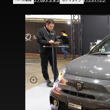
アバルト５９５
ハッチバック
ベース車両
ボディタイプ