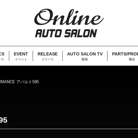
CS
EVENT
RELEASE
AUTO SALON TV
PARTS/PRO
クス
イベント
リリース
動画
製品
ORMANCE アバルト595
95