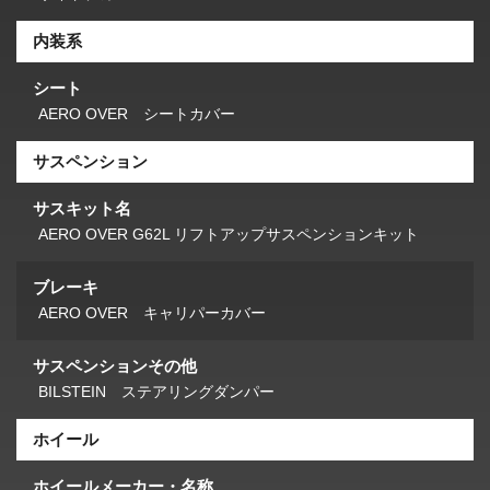
内装系
シート
AERO OVER シートカバー
サスペンション
サスキット名
AERO OVER G62L リフトアップサスペンションキット
ブレーキ
AERO OVER キャリパーカバー
サスペンションその他
BILSTEIN ステアリングダンパー
ホイール
ホイールメーカー・名称