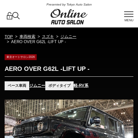
Presented by Tokyo Auto Salon
MENU
車両検索
スズキ
ジムニー
TOP
AERO OVER G62L -LIFT UP -
東京オートサロン2026
AERO OVER G62L -LIFT UP -
ジムニー
軽-RV系
ベース車両
ボディタイプ