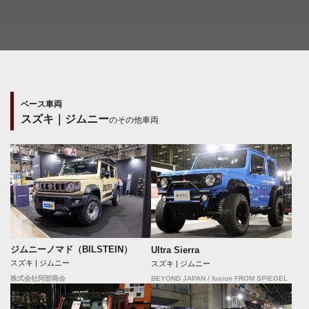
ベース車両
スズキ｜ジムニー
のその他車両
ジムニーノマド（BILSTEIN）
Ultra Sierra
スズキ | ジムニー
スズキ | ジムニー
BEYOND JAPAN / fusion FROM SPIEGEL
株式会社阿部商会