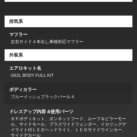
排気系
マフラー
左右サイド４本出し車検対応マフラー
外装系
エアロキット名
G62L BODY FULL KIT
ボディカラー
ブルーイッシュブラックパール４
ドレスアップ内容 &使用パーツ
６Ｐボディキット、ボンネットフード、ルーフ＆ピラーモー
ル、サイドモール、プラスワイドフェンダー、イカリングデ
イライト付ＬＥＤヘッドライト、ＬＥＤサイドウインカー、
サイドデカール