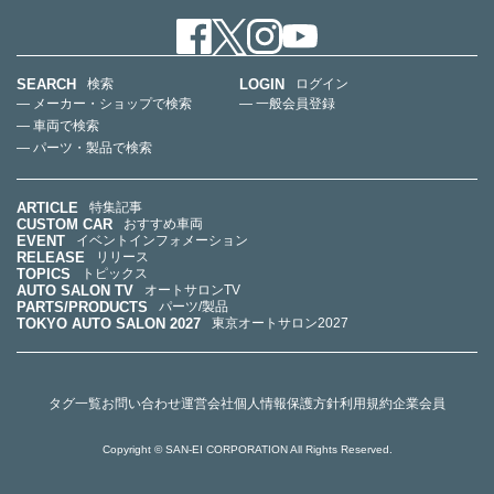
SEARCH
LOGIN
検索
ログイン
— メーカー・ショップで検索
— 一般会員登録
— 車両で検索
— パーツ・製品で検索
ARTICLE
特集記事
CUSTOM CAR
おすすめ車両
EVENT
イベントインフォメーション
RELEASE
リリース
TOPICS
トピックス
AUTO SALON TV
オートサロンTV
PARTS/PRODUCTS
パーツ/製品
TOKYO AUTO SALON 2027
東京オートサロン2027
タグ一覧
お問い合わせ
運営会社
個人情報保護方針
利用規約
企業会員
Copyright © SAN-EI CORPORATION All Rights Reserved.