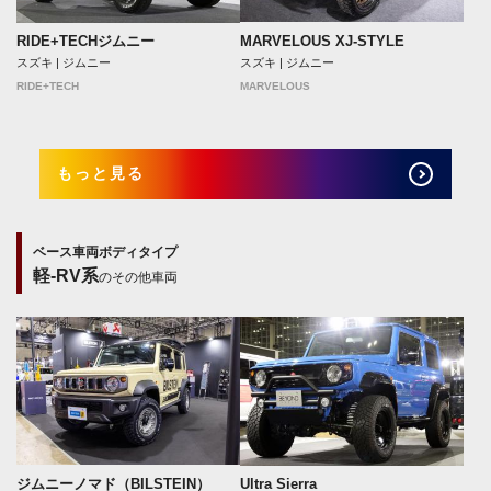
MARVELOUS XJ-STYLE
RIDE+TECHジムニー
スズキ | ジムニー
スズキ | ジムニー
MARVELOUS
RIDE+TECH
もっと見る
ベース車両ボディタイプ
軽-RV系
のその他車両
ジムニーノマド（BILSTEIN）
Ultra Sierra