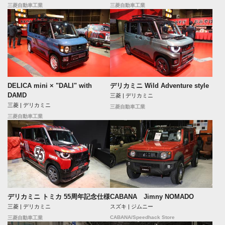
三菱自動車工業
三菱自動車工業
DELICA mini × "DALI" with
デリカミニ Wild Adventure style
DAMD
三菱 | デリカミニ
三菱 | デリカミニ
三菱自動車工業
三菱自動車工業
デリカミニ トミカ 55周年記念仕様
CABANA Jimny NOMADO
三菱 | デリカミニ
スズキ | ジムニー
CABANA/Speedhack Store
三菱自動車工業