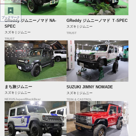
ブックマーク
GReddy ジムニーノマド NA-
GReddy ジムニーノマド Ｔ-SPEC
SPEC
スズキ | ジムニー
スズキ | ジムニー
TRUST
TRUST
まち旅ジムニー
SUZUKI JIMNY NOMADE
スズキ | ジムニー
スズキ | ジムニー
NEXUSJapan/BlackBear
TEIN & CASTROL