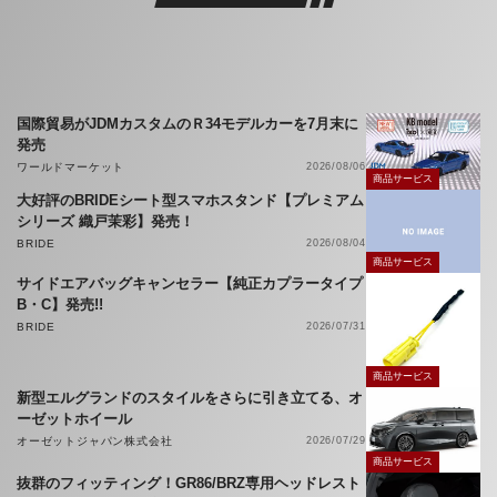
国際貿易がJDMカスタムのＲ34モデルカーを7月末に
発売
ワールドマーケット
2026/08/06
商品サービス
大好評のBRIDEシート型スマホスタンド【プレミアム
シリーズ 織戸茉彩】発売！
BRIDE
2026/08/04
商品サービス
サイドエアバッグキャンセラー【純正カプラータイプ
B・C】発売!!
BRIDE
2026/07/31
商品サービス
新型エルグランドのスタイルをさらに引き立てる、オ
ーゼットホイール
オーゼットジャパン株式会社
2026/07/29
商品サービス
抜群のフィッティング！GR86/BRZ専用ヘッドレスト