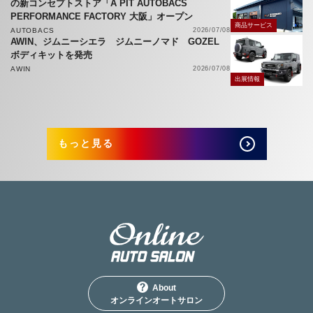
の新コンセプトストア「A PIT AUTOBACS
PERFORMANCE FACTORY 大阪」オープン
商品サービス
AUTOBACS
2026/07/08
AWIN、ジムニーシエラ ジムニーノマド GOZEL
ボディキットを発売
AWIN
2026/07/08
出展情報
もっと見る
About
オンラインオートサロン