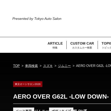
Presented by Tokyo Auto Salon
ARTICLE
CUSTOM CAR
TOPI
特集
カスタムカー検索
トピッ
TOP
車両検索
スズキ
ジムニー
AERO OVER G62L -L
東京オートサロン2026
AERO OVER G62L -LOW DOWN-