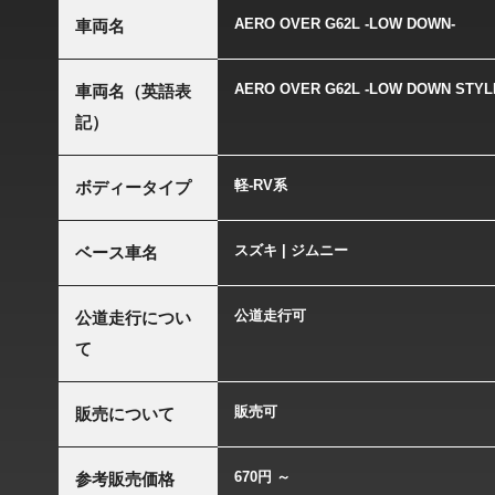
AERO OVER G62L -LOW DOWN-
車両名
AERO OVER G62L -LOW DOWN STYL
車両名（英語表
記）
軽-RV系
ボディータイプ
スズキ | ジムニー
ベース車名
公道走行可
公道走行につい
て
販売可
販売について
670円 ～
参考販売価格