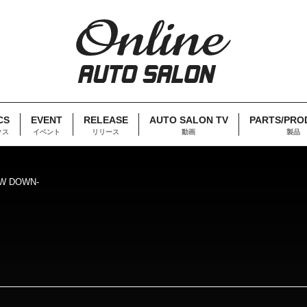
CS
EVENT
RELEASE
AUTO SALON TV
PARTS/PRO
クス
イベント
リリース
動画
製品
OW DOWN-