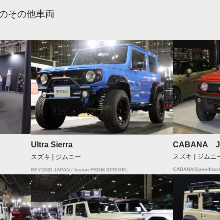
のその他車両
CABANA J
Ultra Sierra
スズキ | ジムニ
スズキ | ジムニー
CABANA/Speedhack
BEYOND JAPAN / fusion FROM SPIEGEL