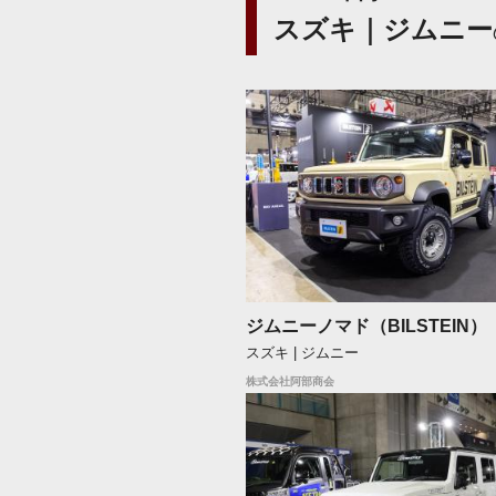
スズキ｜ジムニー
ジムニーノマド（BILSTEIN）
スズキ | ジムニー
株式会社阿部商会