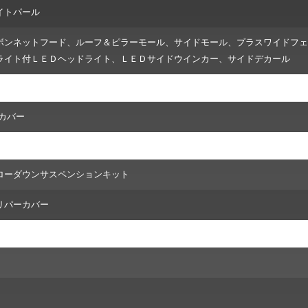
イトパール
ボンネットフード、ルーフ＆ピラーモール、サイドモール、プラスワイドフェ
ライト付ＬＥＤヘッドライト、ＬＥＤサイドウインカー、サイドデカール
トカバー
62L ローダウンサスペンションキット
ャリパーカバー