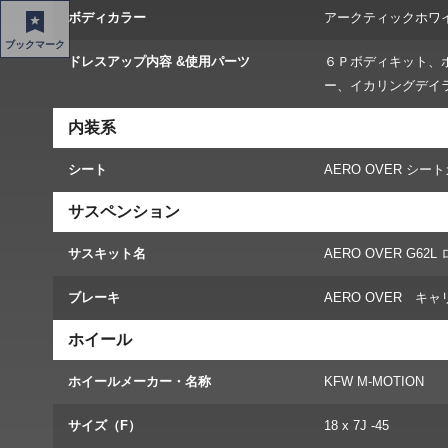
ボディカラー
アークティックホワ
ブックマーク
ドレスアップ内容 &使用パーツ
６Ｐボディキット、
ー、イカリングデイ
内装系
シート
AERO OVER シー
サスペンション
サスキット名
AERO OVER G
ブレーキ
AERO OVER キ
ホイール
ホイールメーカー・名称
KFW M-MOTION
サイズ（F）
18 x 7J -45