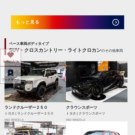
もっと見る
ベース車両ボディタイプ
SUV・クロスカントリー・ライトクロカン
のその他車両
お気に入り
ブックマーク
ランドクルーザー２５０
クラウンスポーツ
トヨタ | ランドクルーザー２５０
トヨタ | クラウンスポーツ
MID WHEELS
MID WHEELS