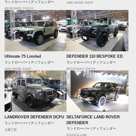
ランドローバー | ディフェンダー
AMD WORK SHOP
BESPOKES TOKYO
Ultimate 75 Limited
DEFENDER 110 BESPOKE ED
ランドローバー | ディフェンダー
ランドローバー | ディフェンダー
AMD WORK SHOP
BESPOKES TOKYO
DELTAFORCE LAND ROVER
LANDROVER DEFENDER DCPU
DEFENDER
ランドローバー | ディフェンダー
ランドローバー | ディフェンダー
北晨工営
EXIZZLE-LINE