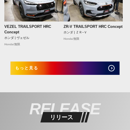
VEZEL TRAILSPORT HRC
ZR-V TRAILSPORT HRC Concept
Concept
ホンダ | ＺＲ−Ｖ
ホンダ | ヴェゼル
Honda/無限
Honda/無限
もっと見る
RELEASE
リリース