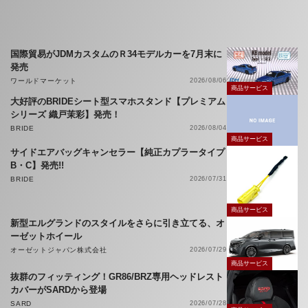
国際貿易がJDMカスタムのＲ34モデルカーを7月末に
発売
ワールドマーケット
2026/08/06
商品サービス
大好評のBRIDEシート型スマホスタンド【プレミアム
シリーズ 織戸茉彩】発売！
BRIDE
2026/08/04
商品サービス
サイドエアバッグキャンセラー【純正カプラータイプ
B・C】発売!!
BRIDE
2026/07/31
商品サービス
新型エルグランドのスタイルをさらに引き立てる、オ
ーゼットホイール
オーゼットジャパン株式会社
2026/07/29
商品サービス
抜群のフィッティング！GR86/BRZ専用ヘッドレスト
カバーがSARDから登場
SARD
2026/07/28