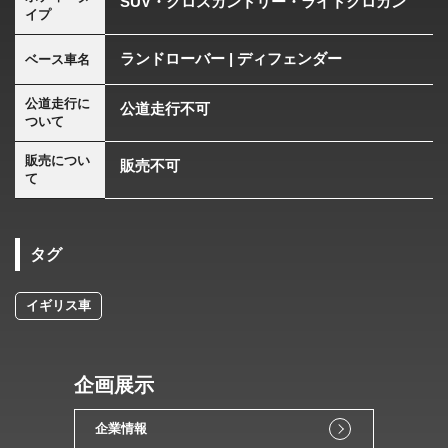
SUV・クロスカントリー・ライトクロカン
イプ
ランドローバー | ディフェンダー
ベース車名
公道走行に
公道走行不可
ついて
販売につい
販売不可
て
タグ
イギリス車
企画展示
企業情報