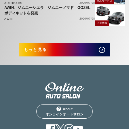
商品サービス
AUTOBACS
2026/07/08
AWIN、ジムニーシエラ ジムニーノマド GOZEL
ボディキットを発売
AWIN
2026/07/08
出展情報
もっと見る
About
オンラインオートサロン