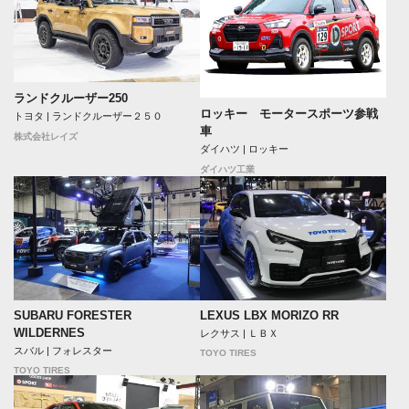
ランドクルーザー250
ロッキー モータースポーツ参戦
トヨタ | ランドクルーザー２５０
車
株式会社レイズ
ダイハツ | ロッキー
ダイハツ工業
SUBARU FORESTER
LEXUS LBX MORIZO RR
WILDERNES
レクサス | ＬＢＸ
スバル | フォレスター
TOYO TIRES
TOYO TIRES