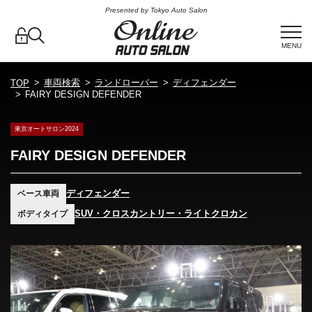
Presented by Tokyo Auto Salon
MENU
車両検索
ランドローバー
ディフェンダー
TOP
FAIRY DESIGN DEFENDER
東京オートサロン2024
FAIRY DESIGN DEFENDER
ディフェンダー
ベース車両
SUV・クロスカントリー・ライトクロカン
ボディタイプ