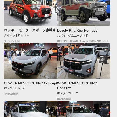
ロッキー モータースポーツ参戦車
Lovely Kira Kira Nomade
ダイハツ | ロッキー
スズキ | ジムニーノマド
BEYOND JAPAN / fusion FROM SPIEGEL
ダイハツ工業
CR-V TRAILSPORT HRC Concept
WR-V TRAILSPORT HRC
Concept
ホンダ | ＣＲ−Ｖ
ホンダ | ＷＲ−Ｖ
Honda/無限
Honda/無限