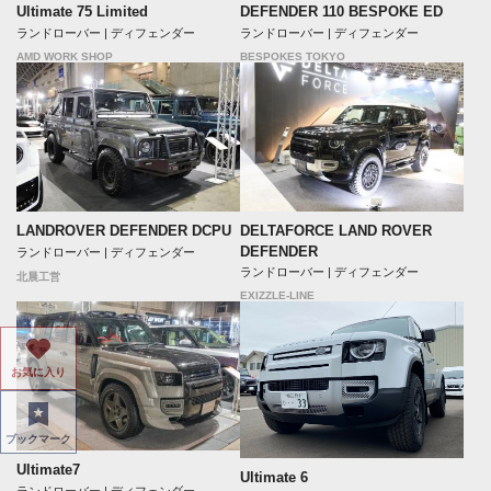
Ultimate 75 Limited
DEFENDER 110 BESPOKE ED
ランドローバー | ディフェンダー
ランドローバー | ディフェンダー
AMD WORK SHOP
BESPOKES TOKYO
DELTAFORCE LAND ROVER
LANDROVER DEFENDER DCPU
DEFENDER
ランドローバー | ディフェンダー
ランドローバー | ディフェンダー
北晨工営
EXIZZLE-LINE
お気に入り
ブックマーク
Ultimate7
Ultimate 6
ランドローバー | ディフェンダー