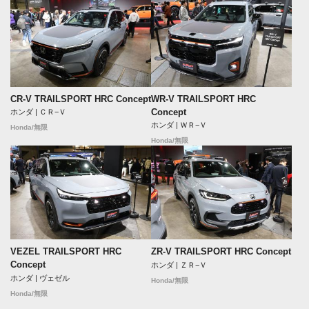
CR-V TRAILSPORT HRC Concept
WR-V TRAILSPORT HRC
Concept
ホンダ | ＣＲ−Ｖ
ホンダ | ＷＲ−Ｖ
Honda/無限
Honda/無限
VEZEL TRAILSPORT HRC
ZR-V TRAILSPORT HRC Concept
Concept
ホンダ | ＺＲ−Ｖ
ホンダ | ヴェゼル
Honda/無限
Honda/無限