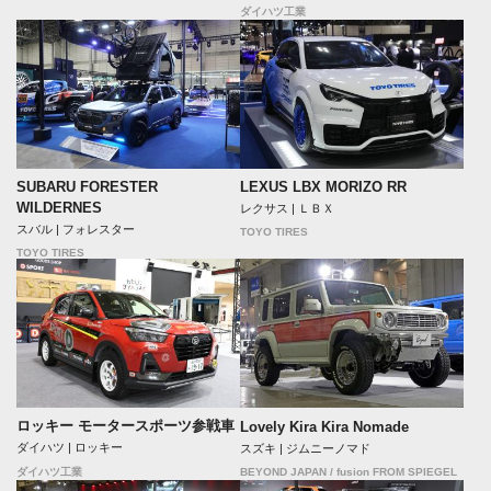
ダイハツ工業
SUBARU FORESTER
LEXUS LBX MORIZO RR
WILDERNES
レクサス | ＬＢＸ
スバル | フォレスター
TOYO TIRES
TOYO TIRES
ロッキー モータースポーツ参戦車
Lovely Kira Kira Nomade
ダイハツ | ロッキー
スズキ | ジムニーノマド
BEYOND JAPAN / fusion FROM SPIEGEL
ダイハツ工業