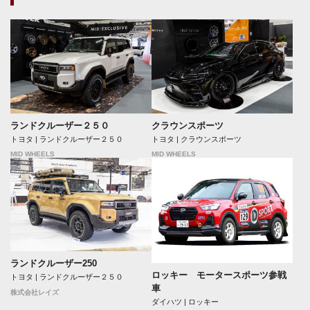
ランドクルーザー２５０
クラウンスポーツ
トヨタ | ランドクルーザー２５０
トヨタ | クラウンスポーツ
MID WHEELS
MID WHEELS
ランドクルーザー250
ロッキー モータースポーツ参戦
トヨタ | ランドクルーザー２５０
車
株式会社レイズ
ダイハツ | ロッキー