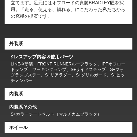
立てます。足元にはオフロードの真髄BRADLEY匠を採
用。「走る、使える、頼れる」にこだわった私たちから
の究極の提案です。
外装系
ドレスアップ内容 &使用パーツ
LINE-X塗装、FRONT RUNNERルーフラック、IPFオフロー
ドランプ、ワーキングランプ、S+サイドステップ、S+フォ
グランプステー、S+リアラダー、S+グリルガード、S+ヒッ
チメンバー
内装系
内装系その他
S+カラーシートベルト（マルチカムブラック）
ホイール