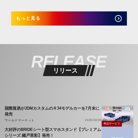
もっと見る
RELEASE
リリース
国際貿易がJDMカスタムのＲ34モデルカーを7月末に
発売
ワールドマーケット
2026/08/06
商品サービス
大好評のBRIDEシート型スマホスタンド【プレミアム
シリーズ 織戸茉彩】発売！