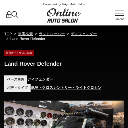
Presented by Tokyo Auto Salon
MENU
車両検索
ランドローバー
ディフェンダー
TOP
Land Rover Defender
東京オートサロン2026
Land Rover Defender
ディフェンダー
ベース車両
SUV・クロスカントリー・ライトクロカン
ボディタイプ