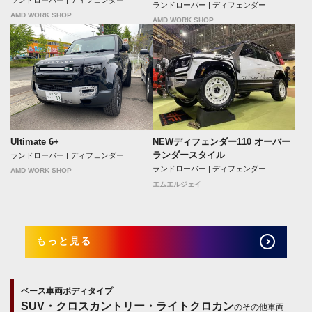
ランドローバー | ディフェンダー
AMD WORK SHOP
AMD WORK SHOP
NEWディフェンダー110 オーバー
Ultimate 6+
ランダースタイル
ランドローバー | ディフェンダー
ランドローバー | ディフェンダー
AMD WORK SHOP
エムエルジェイ
もっと見る
ベース車両ボディタイプ
SUV・クロスカントリー・ライトクロカン
のその他車両