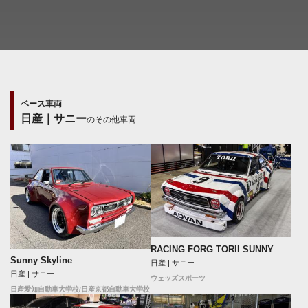
ベース車両
日産｜サニー
のその他車両
RACING FORG TORII SUNNY
Sunny Skyline
日産 | サニー
日産 | サニー
ウェッズスポーツ
日産愛知自動車大学校/日産京都自動車大学校