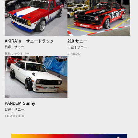
AKIRA’ｓ サニートラック
210 サニー
日産 | サニー
日産 | サニー
SPREAD
尾林ファクトリー
PANDEM Sunny
日産 | サニー
T.R.A KYOTO