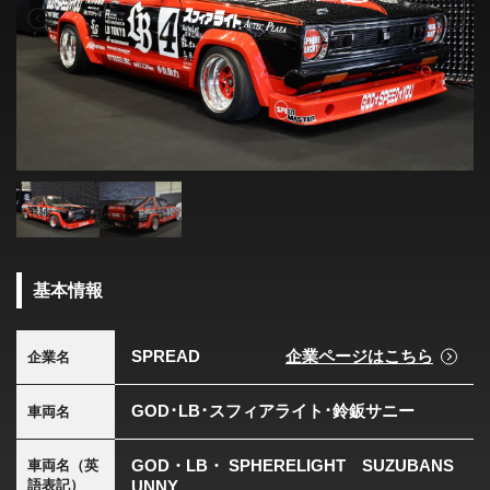
基本情報
SPREAD
企業ページはこちら
企業名
GOD･LB･スフィアライト･鈴鈑サニー
車両名
GOD・LB・ SPHERELIGHT SUZUBANS
車両名（英
語表記）
UNNY