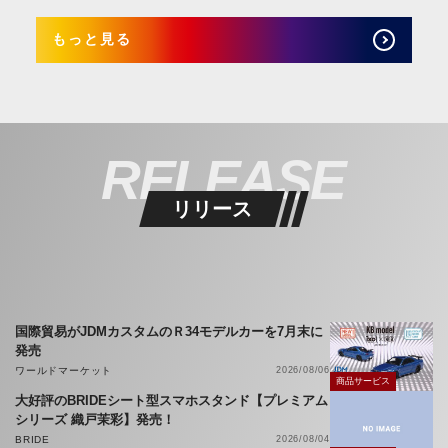
もっと見る
RELEASE
リリース
国際貿易がJDMカスタムのＲ34モデルカーを7月末に
発売
ワールドマーケット
2026/08/06
商品サービス
大好評のBRIDEシート型スマホスタンド【プレミアム
シリーズ 織戸茉彩】発売！
BRIDE
2026/08/04