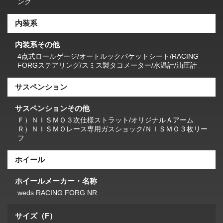
ンク
内装系
内装系その他
4点式ロールゲージ/オートルックバケットシート/RACING
FORGステアリング/スミス製タコメーター/水温計/油圧計
サスペンション
サスペンションその他
Ｆ）ＮＩＳＭＯ３次仕様ストラット/オリジナルＡアーム
Ｒ）ＮＩＳＭＯレース専用ガスショック/ＮＩＳＭＯ３枚リー
フ
ホイール
ホイールメーカー・名称
weds RACING FORG NR
サイズ（F）