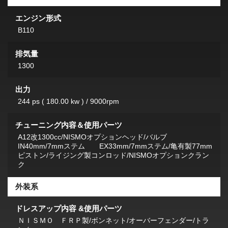
エンジン形式
B110
排気量
1300
出力
244 ps ( 180.00 kw ) / 9000rpm
チューニング内容＆使用パーツ
A12改1300cc/NISMOオプションヘッド/バルブ
IN40mm/7mmステム EX33mm/7mmステム/亀有製77mm
ピストン/ライジング製コンロッド/NISMOオプションクラン
ク
外装系
ドレスアップ内容 &使用パーツ
ＮＩＳＭＯ ＦＲＰ製/ボンネット/オーバーフェンダー/トラ