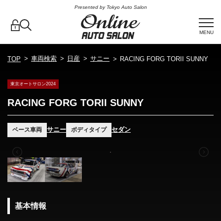
Presented by Tokyo Auto Salon
MENU
車両検索
日産
サニー
TOP
RACING FORG TORII SUNNY
東京オートサロン2024
RACING FORG TORII SUNNY
サニー
セダン
ベース車両
ボディタイプ
基本情報