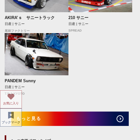
AKIRA’ｓ サニートラック
210 サニー
日産 | サニー
日産 | サニー
SPREAD
尾林ファクトリー
PANDEM Sunny
日産 | サニー
T.R.A KYOTO
お気に入り
もっと見る
ブックマーク