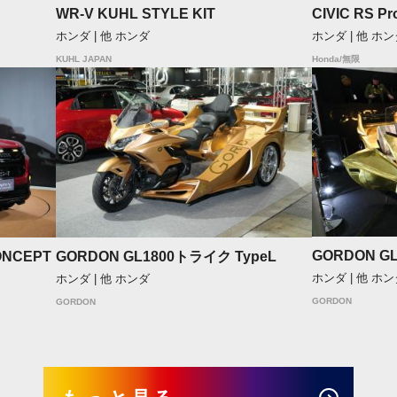
WR-V KUHL STYLE KIT
CIVIC RS Pr
ホンダ | 他 ホンダ
ホンダ | 他 ホ
KUHL JAPAN
Honda/無限
GORDON G
ONCEPT
GORDON GL1800トライク TypeL
ホンダ | 他 ホ
ホンダ | 他 ホンダ
GORDON
GORDON