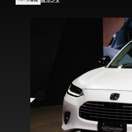
他 ホンダ
ベース車両