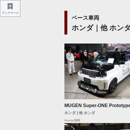
ブックマーク
ベース車両
ホンダ｜他 ホン
MUGEN Super-ONE Prototyp
ホンダ | 他 ホンダ
Honda/無限