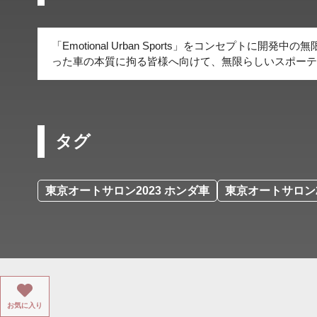
「Emotional Urban Sports」をコンセプト
った車の本質に拘る皆様へ向けて、無限らしいスポーテ
タグ
東京オートサロン2023 ホンダ車
東京オートサロン2
お気に入り