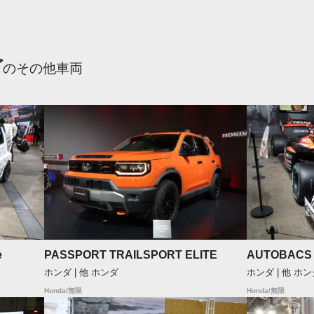
ダ
のその他車両
e
PASSPORT TRAILSPORT ELITE
AUTOBACS 
ホンダ | 他 ホンダ
ホンダ | 他 ホ
Honda/無限
Honda/無限