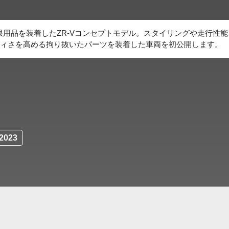
に開発中の無限用品を装着したZR-Vコンセプトモデル。スタイリングや走行性
ィさを高める拘り抜いたパーツを装着した車両を初公開します。
023