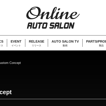
CS
EVENT
RELEASE
AUTO SALON TV
PARTS/PRO
クス
イベント
リリース
動画
製品
ustom Concept
cept