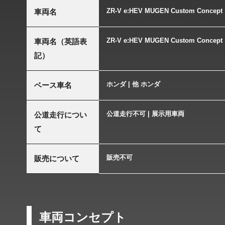
ZR-V e:HEV MUGEN Custom Concept
車両名
ZR-V e:HEV MUGEN Custom Concept
車両名（英語表
記）
ホンダ | 他 ホンダ
ベース車名
公道走行不可 | 展示用車両
公道走行につい
て
販売不可
販売について
車両コンセプト