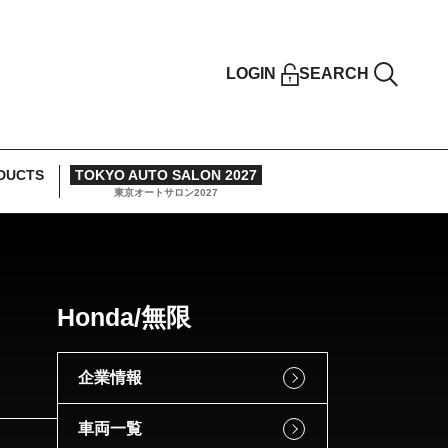
LOGIN
SEARCH
DUCTS
TOKYO AUTO SALON 2027
東京オートサロン2027
Honda/無限
企業情報
車両一覧