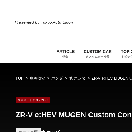
Presented by Tokyo Auto Salon
ARTICLE
CUSTOM CAR
TOPI
特集
カスタムカー検索
トピッ
TOP
車両検索
ホンダ
他 ホンダ
ZR-V e:HEV MUGEN C
東京オートサロン2023
ZR-V e:HEV MUGEN Custom Con