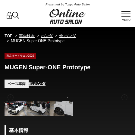
Presented by Tokyo Auto Salon
MENU
車両検索
ホンダ
他 ホンダ
TOP
MUGEN Super-ONE Prototype
東京オートサロン2026
MUGEN Super-ONE Prototype
他 ホンダ
ベース車両
基本情報