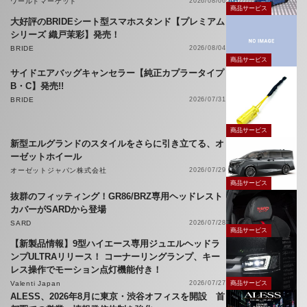
ワールドマーケット
2026/08/06
商品サービス
大好評のBRIDEシート型スマホスタンド【プレミアム
シリーズ 織戸茉彩】発売！
BRIDE
2026/08/04
商品サービス
サイドエアバッグキャンセラー【純正カプラータイプ
B・C】発売!!
BRIDE
2026/07/31
商品サービス
新型エルグランドのスタイルをさらに引き立てる、オ
ーゼットホイール
オーゼットジャパン株式会社
2026/07/29
商品サービス
抜群のフィッティング！GR86/BRZ専用ヘッドレスト
カバーがSARDから登場
SARD
2026/07/28
商品サービス
【新製品情報】9型ハイエース専用ジュエルヘッドラ
ンプULTRAリリース！ コーナーリングランプ、キー
レス操作でモーション点灯機能付き！
Valenti Japan
2026/07/27
商品サービス
ALESS、2026年8月に東京・渋谷オフィスを開設 首