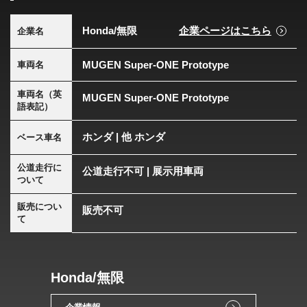
Honda/無限
企業ページはこちら
企業名
MUGEN Super-ONE Prototype
車両名
車両名（英
MUGEN Super-ONE Prototype
語表記）
ホンダ | 他 ホンダ
ベース車名
公道走行に
公道走行不可 | 展示用車両
ついて
販売につい
販売不可
て
Honda/無限