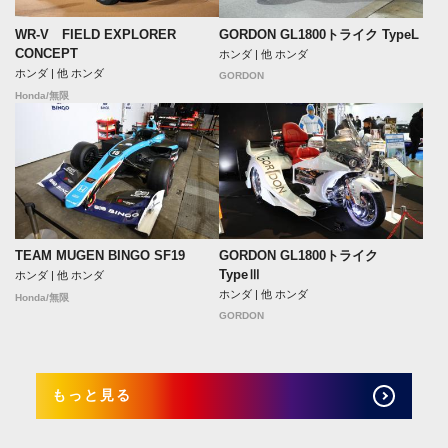
WR-V FIELD EXPLORER
GORDON GL1800トライク TypeL
CONCEPT
ホンダ | 他 ホンダ
ホンダ | 他 ホンダ
GORDON
Honda/無限
TEAM MUGEN BINGO SF19
GORDON GL1800トライク
TypeⅢ
ホンダ | 他 ホンダ
ホンダ | 他 ホンダ
Honda/無限
GORDON
もっと見る