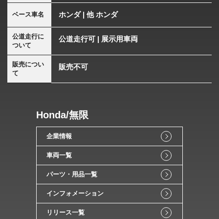
ホンダ | 他 ホンダ
ベース車名
公道走行に
公道走行可 | 展示用車両
ついて
販売につい
販売不可
て
Honda/無限
企業情報
車両一覧
パーツ・用品一覧
インフォメーション
リリース一覧