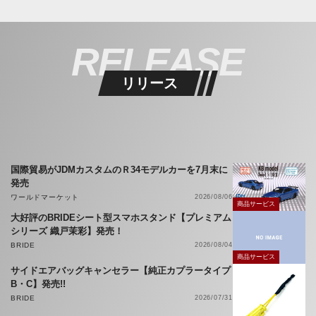
RELEASE
リリース
国際貿易がJDMカスタムのＲ34モデルカーを7月末に
発売
ワールドマーケット
2026/08/06
商品サービス
大好評のBRIDEシート型スマホスタンド【プレミアム
シリーズ 織戸茉彩】発売！
BRIDE
2026/08/04
商品サービス
サイドエアバッグキャンセラー【純正カプラータイプ
B・C】発売!!
BRIDE
2026/07/31