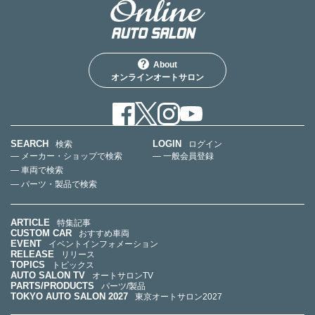
About
オンラインオートサロン
SEARCH
LOGIN
検索
ログイン
— メーカー・ショップで検索
— 一般会員登録
— 車両で検索
— パーツ・製品で検索
ARTICLE
特集記事
CUSTOM CAR
おすすめ車両
EVENT
イベントインフォメーション
RELEASE
リリース
TOPICS
トピックス
AUTO SALON TV
オートサロンTV
PARTS/PRODUCTS
パーツ/製品
TOKYO AUTO SALON 2027
東京オートサロン2027