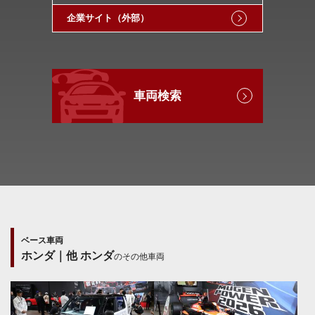
企業サイト（外部）
車両検索
ベース車両
ホンダ｜他 ホンダ
のその他車両