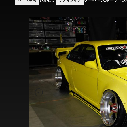
シルビア
クーペ・スポーツ・ス
ベース車両
ボディタイプ