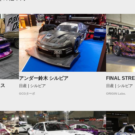
アンダー鈴木 シルビア
FINAL STRE
ウス
日産 | シルビア
日産 | シルビア
GCGターボ
ORIGIN Labo.