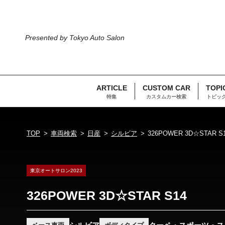
Presented by Tokyo Auto Salon
ARTICLE
CUSTOM CAR
TOPI
特集
カスタムカー検索
トピッ
TOP
車両検索
日産
シルビア
326POWER 3D☆STAR S
東京オートサロン2023
326POWER 3D☆STAR S14