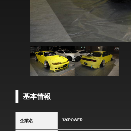
基本情報
326POWER
企業名