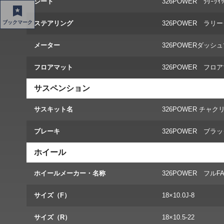
シート
326POWER ﾗﾘｰｸｲ
ステアリング
326POWER ラ
ブックマーク
メーター
326POWERダッシ
フロアマット
326POWER フロ
サスペンション
サスキット名
326POWER チャク
ブレーキ
326POWER ブラ
ホイール
ホイールメーカー・名称
326POWER フル
サイズ（F）
18×10.0J-8
サイズ（R）
18×10.5-22