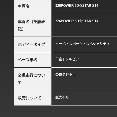
326POWER 3D☆STAR S14
車両名
326POWER 3D☆STAR S14
車両名（英語表
記）
クーペ・スポーツ・スペシャリティ
ボディータイプ
日産 | シルビア
ベース車名
公道走行不可
公道走行につい
て
販売不可
販売について