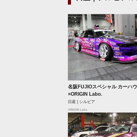
名阪FUJIOスペシャル カーハ
×ORIGIN Labo.
日産 | シルビア
ORIGIN Labo.