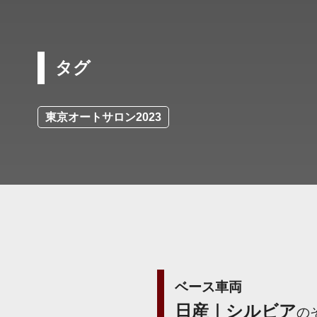
タグ
東京オートサロン2023
ベース車両
日産｜シルビア
の