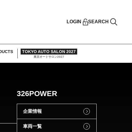
LOGIN
SEARCH
DUCTS
TOKYO AUTO SALON 2027
東京オートサロン2027
326POWER
企業情報
車両一覧