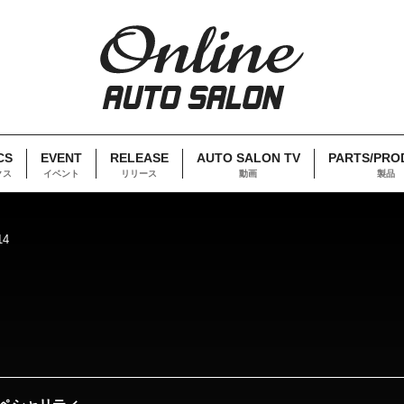
CS
EVENT
RELEASE
AUTO SALON TV
PARTS/PRO
クス
イベント
リリース
動画
製品
14