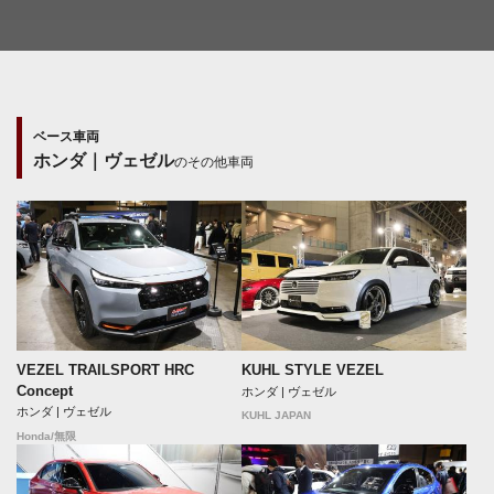
ベース車両
ホンダ｜ヴェゼル
のその他車両
VEZEL TRAILSPORT HRC
KUHL STYLE VEZEL
Concept
ホンダ | ヴェゼル
ホンダ | ヴェゼル
KUHL JAPAN
Honda/無限