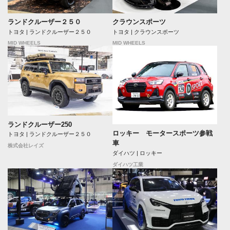
ランドクルーザー２５０
クラウンスポーツ
トヨタ | ランドクルーザー２５０
トヨタ | クラウンスポーツ
MID WHEELS
MID WHEELS
ランドクルーザー250
ロッキー モータースポーツ参戦
トヨタ | ランドクルーザー２５０
車
株式会社レイズ
ダイハツ | ロッキー
ダイハツ工業