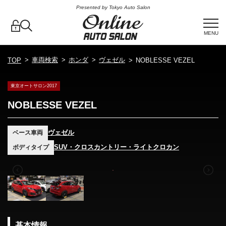
Presented by Tokyo Auto Salon
MENU
車両検索
ホンダ
ヴェゼル
TOP
NOBLESSE VEZEL
東京オートサロン2017
NOBLESSE VEZEL
ヴェゼル
ベース車両
SUV・クロスカントリー・ライトクロカン
ボディタイプ
基本情報