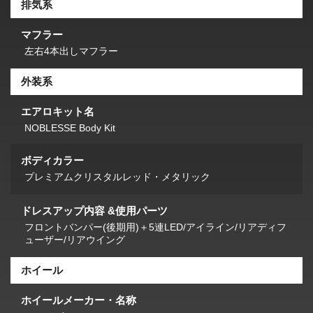
排気系
マフラー
左右4本出しマフラー
外装系
エアロキット名
NOBLESSE Body Kit
ボディカラー
プレミアムクリスタルレッド・メタリック
ドレスアップ内容 &使用パーツ
フロントバンパー(後期用)＋5連LED/アイライン/リアディフ
ューザー/リアウイング
ホイール
ホイールメーカー・名称