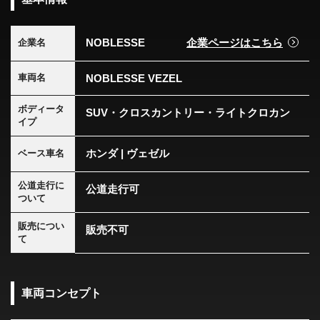
NOBLESSE
企業ページはこちら
企業名
NOBLESSE VEZEL
車両名
ボディータ
SUV・クロスカントリー・ライトクロカン
イプ
ホンダ | ヴェゼル
ベース車名
公道走行に
公道走行可
ついて
販売につい
販売不可
て
車両コンセプト