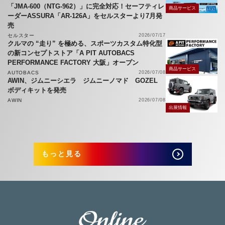
「JMA-600（NTG-962）」に完全対応！セーフティレ
商品サービス
ーダーASSURA「AR-126A」をセルスターより7月発
売
セルスター
2026/07/17
クルマの “走り” を極める、スポーツカスタム特化型
の新コンセプトストア「A PIT AUTOBACS
PERFORMANCE FACTORY 大阪」オープン
商品サービス
AUTOBACS
2026/07/08
AWIN、ジムニーシエラ ジムニーノマド GOZEL
ボディキットを発売
AWIN
2026/07/08
出展情報
もっと見る