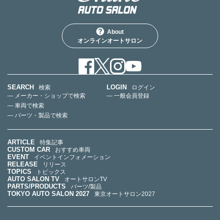
About
オンラインオートサロン
SEARCH
LOGIN
検索
ログイン
— メーカー・ショップで検索
— 一般会員登録
— 車両で検索
— パーツ・製品で検索
ARTICLE
特集記事
CUSTOM CAR
おすすめ車両
EVENT
イベントインフォメーション
RELEASE
リリース
TOPICS
トピックス
AUTO SALON TV
オートサロンTV
PARTS/PRODUCTS
パーツ/製品
TOKYO AUTO SALON 2027
東京オートサロン2027