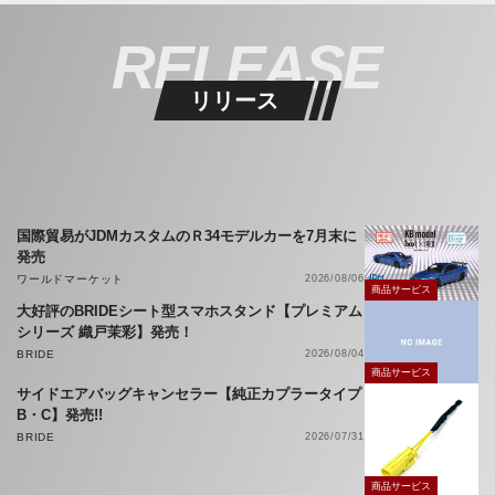
RELEASE
リリース
国際貿易がJDMカスタムのＲ34モデルカーを7月末に
発売
ワールドマーケット
2026/08/06
商品サービス
大好評のBRIDEシート型スマホスタンド【プレミアム
シリーズ 織戸茉彩】発売！
BRIDE
2026/08/04
商品サービス
サイドエアバッグキャンセラー【純正カプラータイプ
B・C】発売!!
BRIDE
2026/07/31
商品サービス