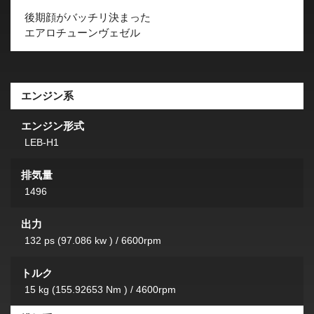
後期顔がバッチリ決まった
エアロチューンヴェゼル
エンジン系
エンジン形式
LEB-H1
排気量
1496
出力
132 ps (97.086 kw ) / 6600rpm
トルク
15 kg (155.92653 Nm ) / 4600rpm