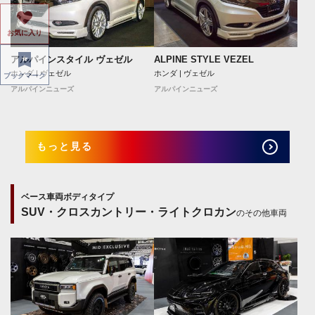
お気に入り
アルパインスタイル ヴェゼル
ALPINE STYLE VEZEL
ホンダ | ヴェゼル
ホンダ | ヴェゼル
ブックマーク
アルパインニューズ
アルパインニューズ
もっと見る
ベース車両ボディタイプ
SUV・クロスカントリー・ライトクロカン
のその他車両