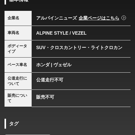
アルパインニューズ
企業ページはこちら
企業名
ALPINE STYLE / VEZEL
車両名
ボディータ
SUV・クロスカントリー・ライトクロカン
イプ
ホンダ | ヴェゼル
ベース車名
公道走行に
公道走行不可
ついて
販売につい
販売不可
て
タグ