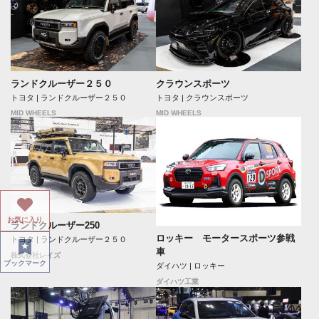
ランドクルーザー２５０
クラウンスポーツ
トヨタ | ランドクルーザー２５０
トヨタ | クラウンスポーツ
MID WHEELS
MID WHEELS
お気に入り
ランドクルーザー250
ロッキー モータースポーツ参戦
トヨタ | ランドクルーザー２５０
車
株式会社レイズ
ブックマーク
ダイハツ | ロッキー
ダイハツ工業