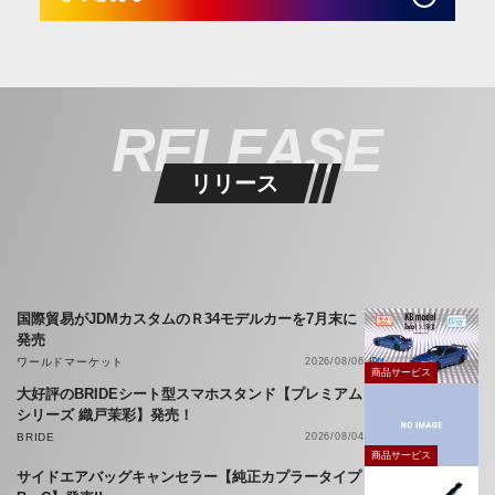
RELEASE
リリース
国際貿易がJDMカスタムのＲ34モデルカーを7月末に
発売
ワールドマーケット
2026/08/06
商品サービス
大好評のBRIDEシート型スマホスタンド【プレミアム
シリーズ 織戸茉彩】発売！
BRIDE
2026/08/04
商品サービス
サイドエアバッグキャンセラー【純正カプラータイプ