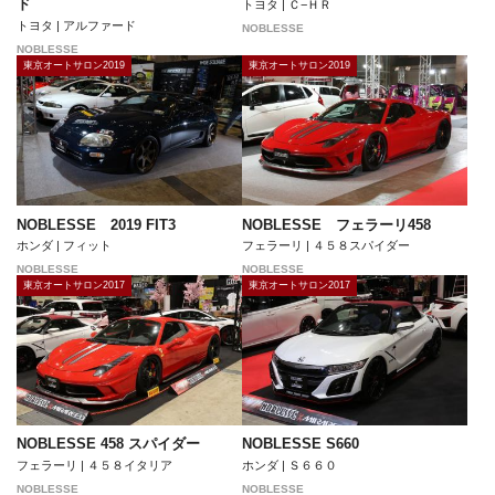
ド
トヨタ | Ｃ−ＨＲ
トヨタ | アルファード
NOBLESSE
NOBLESSE
東京オートサロン2019
東京オートサロン2019
NOBLESSE 2019 FIT3
NOBLESSE フェラーリ458
ホンダ | フィット
フェラーリ | ４５８スパイダー
NOBLESSE
NOBLESSE
東京オートサロン2017
東京オートサロン2017
NOBLESSE 458 スパイダー
NOBLESSE S660
フェラーリ | ４５８イタリア
ホンダ | Ｓ６６０
NOBLESSE
NOBLESSE