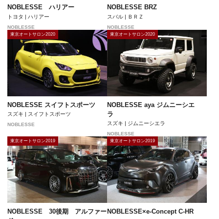
NOBLESSE ハリアー
NOBLESSE BRZ
トヨタ | ハリアー
スバル | ＢＲＺ
NOBLESSE
NOBLESSE
東京オートサロン2020
東京オートサロン2020
NOBLESSE スイフトスポーツ
NOBLESSE aya ジムニーシエ
ラ
スズキ | スイフトスポーツ
スズキ | ジムニーシエラ
NOBLESSE
NOBLESSE
東京オートサロン2019
東京オートサロン2019
NOBLESSE 30後期 アルファー
NOBLESSE×e-Concept C-HR