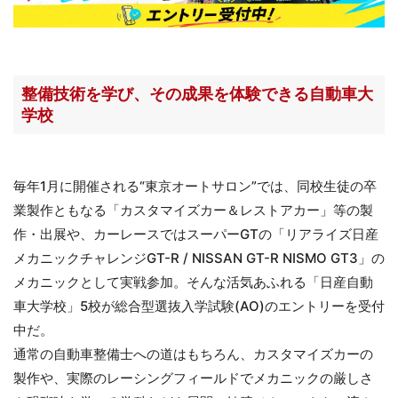
整備技術を学び、その成果を体験できる自動車大
学校
毎年1月に開催される“東京オートサロン”では、同校生徒の卒
業製作ともなる「カスタマイズカー＆レストアカー」等の製
作・出展や、カーレースではスーパーGTの「リアライズ日産
メカニックチャレンジGT-R / NISSAN GT-R NISMO GT3」の
メカニックとして実戦参加。そんな活気あふれる「日産自動
車大学校」5校が総合型選抜入学試験(AO)のエントリーを受付
中だ。
通常の自動車整備士への道はもちろん、カスタマイズカーの
製作や、実際のレーシングフィールドでメカニックの厳しさ