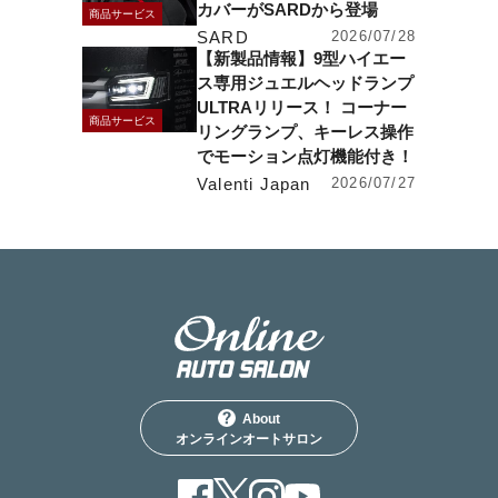
カバーがSARDから登場
商品サービス
SARD
2026/07/28
【新製品情報】9型ハイエー
ス専用ジュエルヘッドランプ
ULTRAリリース！ コーナー
商品サービス
リングランプ、キーレス操作
でモーション点灯機能付き！
Valenti Japan
2026/07/27
About
オンラインオートサロン