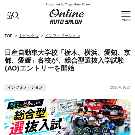
Presented by Tokyo Auto Salon
MENU
トピックス
インフォメーション
TOP
日産自動車大学校「栃木、横浜、愛知、京
都、愛媛」各校が、総合型選抜入学試験
(AO)エントリーを開始
インフォメーション
2026/06/21