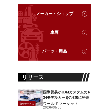
メーカー・ショップ
車両
パーツ・用品
リリース
国際貿易がJDMカスタムのＲ
34モデルカーを7月末に発売
ワールドマーケット
商品サービス
2026/08/06