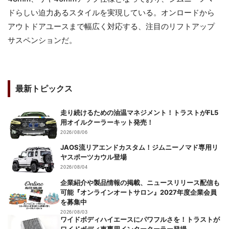
ドらしい迫力あるスタイルを実現している。オンロードから
アウトドアユースまで幅広く対応する、注目のリフトアップ
サスペンションだ。
最新トピックス
走り続けるための油温マネジメント！トラストがFL5
用オイルクーラーキット発売！
2026/08/06
JAOS流リアエンドカスタム！ジムニーノマド専用リ
ヤスポーツカウル登場
2026/08/04
企業紹介や製品情報の掲載、ニュースリリース配信も
可能『オンラインオートサロン』2027年度企業会員
を募集中
2026/08/03
ワイドボディハイエースにパワフルさを！トラストが
ワイドボディ車専用インタークーラー登場