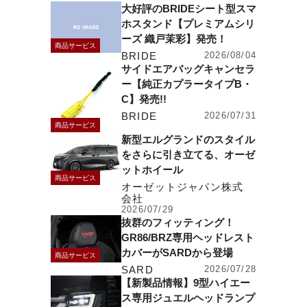
大好評のBRIDEシート型スマ
ホスタンド【プレミアムシリ
ーズ 織戸茉彩】発売！
商品サービス
BRIDE
2026/08/04
サイドエアバッグキャンセラ
ー【純正カプラータイプB・
C】発売!!
BRIDE
2026/07/31
商品サービス
新型エルグランドのスタイル
をさらに引き立てる、オーゼ
ットホイール
商品サービス
オーゼットジャパン株式
会社
2026/07/29
抜群のフィッティング！
GR86/BRZ専用ヘッドレスト
カバーがSARDから登場
商品サービス
SARD
2026/07/28
【新製品情報】9型ハイエー
ス専用ジュエルヘッドランプ