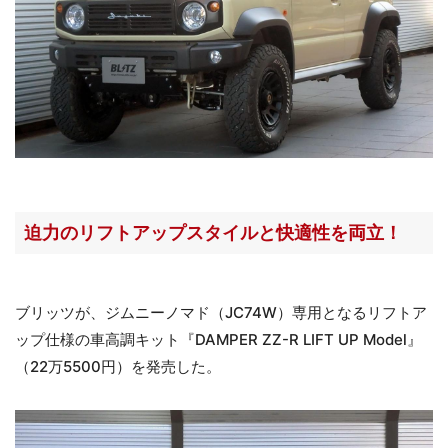
迫力のリフトアップスタイルと快適性を両立！
ブリッツが、ジムニーノマド（JC74W）専用となるリフトア
ップ仕様の車高調キット『DAMPER ZZ-R LIFT UP Model』
（22万5500円）を発売した。