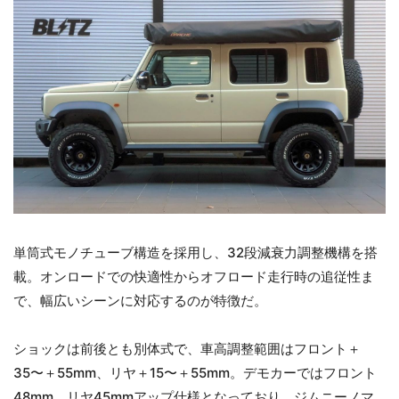
単筒式モノチューブ構造を採用し、32段減衰力調整機構を搭
載。オンロードでの快適性からオフロード走行時の追従性ま
で、幅広いシーンに対応するのが特徴だ。
ショックは前後とも別体式で、車高調整範囲はフロント＋
35〜＋55mm、リヤ＋15〜＋55mm。デモカーではフロント
48mm、リヤ45mmアップ仕様となっており、ジムニーノマ