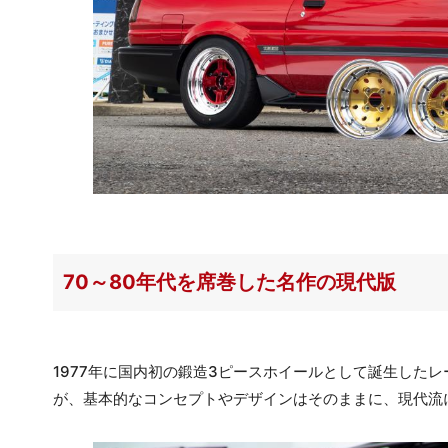
70～80年代を席巻した名作の現代版
1977年に国内初の鍛造3ピースホイールとして誕生した
が、基本的なコンセプトやデザインはそのままに、現代流