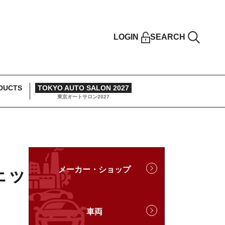
LOGIN
SEARCH
DUCTS
TOKYO AUTO SALON 2027
東京オートサロン2027
ェッ
メーカー・ショップ
車両