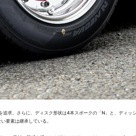
を追求。さらに、ディスク形状は4本スポークの「N」と、ディッ
ない要素は継承している。