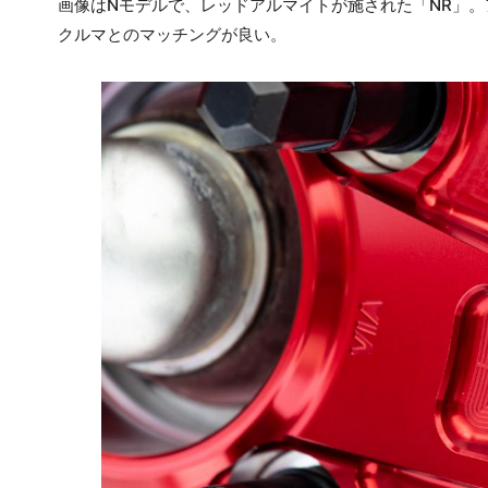
画像はNモデルで、レッドアルマイトが施された「NR」
クルマとのマッチングが良い。