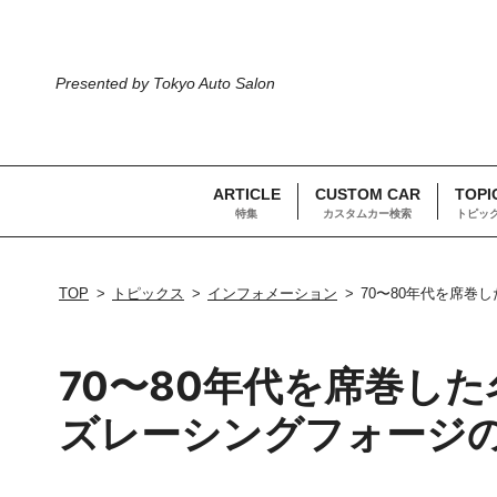
Presented by Tokyo Auto Salon
ARTICLE
CUSTOM CAR
TOPI
特集
カスタムカー検索
トピッ
TOP
トピックス
インフォメーション
70〜80年代を席
70〜80年代を席巻し
ズレーシングフォージ