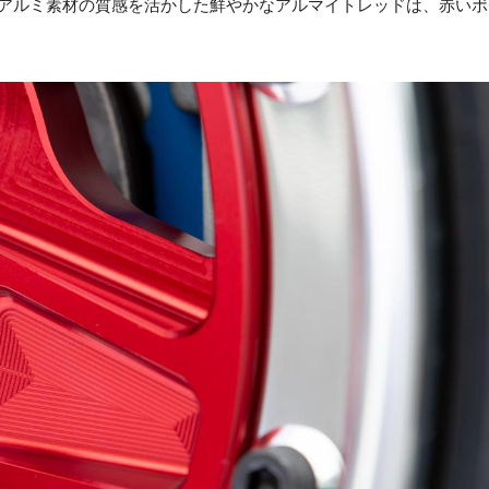
。アルミ素材の質感を活かした鮮やかなアルマイトレッドは、赤いボ