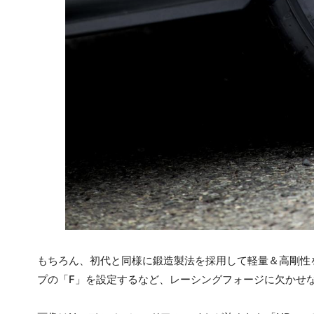
もちろん、初代と同様に鍛造製法を採用して軽量＆高剛性
プの「F」を設定するなど、レーシングフォージに欠かせ