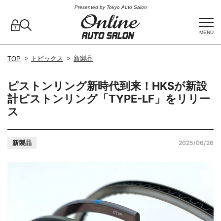
Presented by Tokyo Auto Salon
MENU
トピックス
新製品
TOP
ピストンリング新時代到来！HKSが新設
計ピストンリング「TYPE-LF」をリリー
ス
新製品
2025/06/26