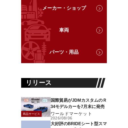
メーカー・ショップ
車両
パーツ・用品
リリース
国際貿易がJDMカスタムのＲ
34モデルカーを7月末に発売
ワールドマーケット
商品サービス
2026/08/06
大好評のBRIDEシート型スマ