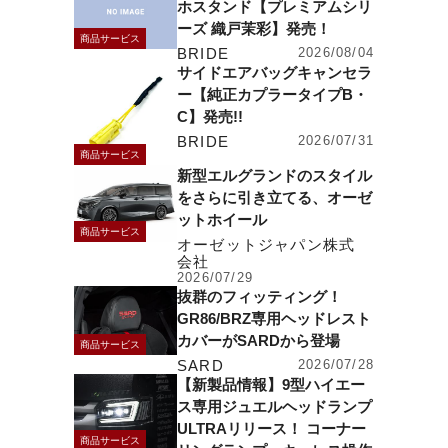
ホスタンド【プレミアムシリ
ーズ 織戸茉彩】発売！
商品サービス
BRIDE
2026/08/04
サイドエアバッグキャンセラ
ー【純正カプラータイプB・
C】発売!!
BRIDE
2026/07/31
商品サービス
新型エルグランドのスタイル
をさらに引き立てる、オーゼ
ットホイール
商品サービス
オーゼットジャパン株式
会社
2026/07/29
抜群のフィッティング！
GR86/BRZ専用ヘッドレスト
カバーがSARDから登場
商品サービス
SARD
2026/07/28
【新製品情報】9型ハイエー
ス専用ジュエルヘッドランプ
ULTRAリリース！ コーナー
商品サービス