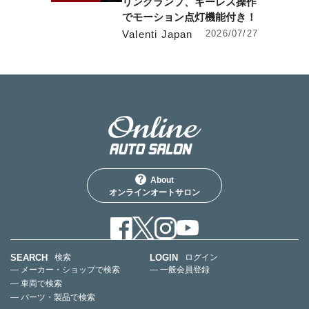
リングランプ、キーレス操作
でモーション点灯機能付き！
Valenti Japan
2026/07/27
About
オンラインオートサロン
SEARCH
LOGIN
検索
ログイン
— メーカー・ショップで検索
— 一般会員登録
— 車両で検索
— パーツ・製品で検索