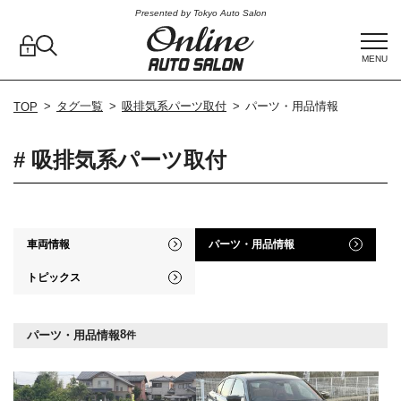
Presented by Tokyo Auto Salon
MENU
タグ一覧
吸排気系パーツ取付
パーツ・用品情報
TOP
# 吸排気系パーツ取付
車両情報
パーツ・用品情報
トピックス
8
パーツ・用品情報
件