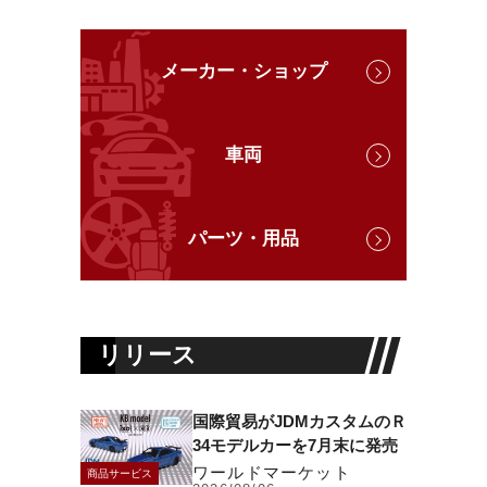
メーカー・ショップ
車両
パーツ・用品
リリース
国際貿易がJDMカスタムのＲ
34モデルカーを7月末に発売
ワールドマーケット
商品サービス