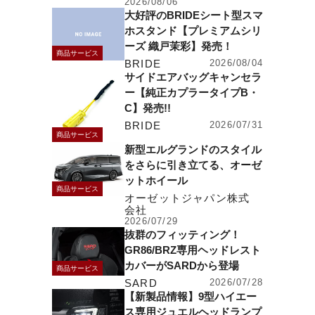
2026/08/06
大好評のBRIDEシート型スマ
ホスタンド【プレミアムシリ
ーズ 織戸茉彩】発売！
商品サービス
BRIDE
2026/08/04
サイドエアバッグキャンセラ
ー【純正カプラータイプB・
C】発売!!
BRIDE
2026/07/31
商品サービス
新型エルグランドのスタイル
をさらに引き立てる、オーゼ
ットホイール
商品サービス
オーゼットジャパン株式
会社
2026/07/29
抜群のフィッティング！
GR86/BRZ専用ヘッドレスト
カバーがSARDから登場
商品サービス
SARD
2026/07/28
【新製品情報】9型ハイエー
ス専用ジュエルヘッドランプ