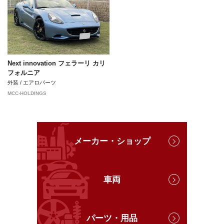
Next innovation フェラーリ カリ
フォルニア
外装 / エアロパーツ
MCC-HOLDINGS
メーカー・ショップ
車両
パーツ・用品