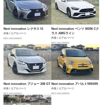
Next innovation レクサス IS
Next innovation ベンツ W206 Cク
ラス AMGライン
外装 / エアロパーツ
外装 / エアロパーツ
MCC-HOLDINGS
MCC-HOLDINGS
Next innovation プジョー 208 GT
Next innovation アバルト595/695
外装 / エアロパーツ
外装 / エアロパーツ
MCC-HOLDINGS
MCC-HOLDINGS