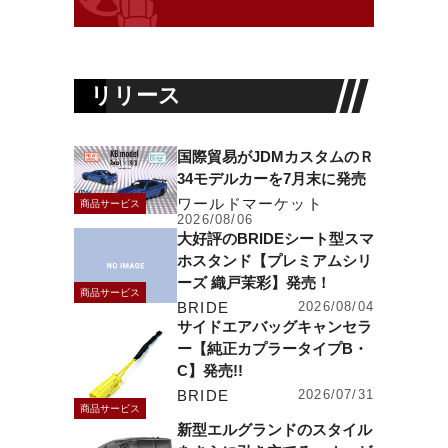
リリース
国際貿易がJDMカスタムのＲ
34モデルカーを7月末に発売
ワールドマーケット
商品サービス
2026/08/06
大好評のBRIDEシート型スマ
ホスタンド【プレミアムシリ
ーズ 織戸茉彩】発売！
商品サービス
BRIDE
2026/08/04
サイドエアバッグキャンセラ
ー【純正カプラータイプB・
C】発売!!
BRIDE
2026/07/31
商品サービス
新型エルグランドのスタイル