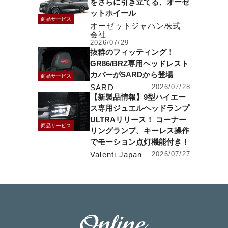
をさらに引き立てる、オーゼ
ットホイール
商品サービス
オーゼットジャパン株式
会社
2026/07/29
抜群のフィッティング！
GR86/BRZ専用ヘッドレスト
カバーがSARDから登場
商品サービス
SARD
2026/07/28
【新製品情報】9型ハイエー
ス専用ジュエルヘッドランプ
ULTRAリリース！ コーナー
商品サービス
リングランプ、キーレス操作
でモーション点灯機能付き！
Valenti Japan
2026/07/27