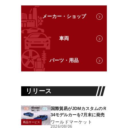
メーカー・ショップ
車両
パーツ・用品
リリース
国際貿易がJDMカスタムのＲ
34モデルカーを7月末に発売
ワールドマーケット
商品サービス
2026/08/06