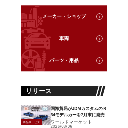
メーカー・ショップ
車両
パーツ・用品
リリース
国際貿易がJDMカスタムのＲ
34モデルカーを7月末に発売
ワールドマーケット
商品サービス
2026/08/06