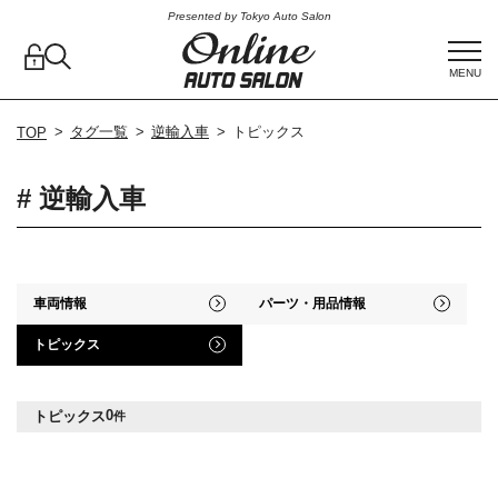
Presented by Tokyo Auto Salon
MENU
タグ一覧
逆輸入車
トピックス
TOP
# 逆輸入車
車両情報
パーツ・用品情報
トピックス
0
トピックス
件