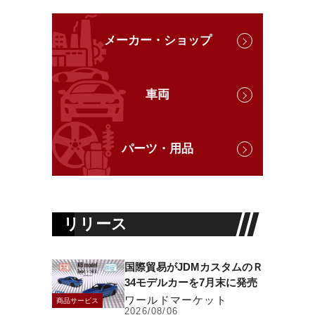
メーカー・ショップ
車両
パーツ・用品
リリース
国際貿易がJDMカスタムのＲ
34モデルカーを7月末に発売
ワールドマーケット
商品サービス
2026/08/06