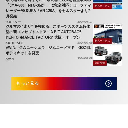
「JMA-600（NTG-962）」に完全対応！セーフティ
商品サービス
レーダーASSURA「AR-126A」をセルスターより7
月発売
セルスター
2026/07/17
クルマの “走り” を極める、スポーツカスタム特化
型の新コンセプトストア「A PIT AUTOBACS
PERFORMANCE FACTORY 大阪」オープン
商品サービス
AUTOBACS
2026/07/08
AWIN、ジムニーシエラ ジムニーノマド GOZEL
ボディキットを発売
AWIN
2026/07/08
出展情報
もっと見る