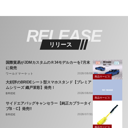
RELEASE
リリース
国際貿易がJDMカスタムのＲ34モデルカーを7月末
に発売
ワールドマーケット
2026/08/06
商品サービス
大好評のBRIDEシート型スマホスタンド【プレミア
ムシリーズ 織戸茉彩】発売！
BRIDE
2026/08/04
商品サービス
サイドエアバッグキャンセラー【純正カプラータイ
プB・C】発売!!
BRIDE
2026/07/31
商品サービス