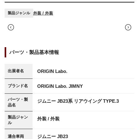
外装 / 外装
製品ジャンル
パーツ・製品基本情報
ORIGIN Labo.
出展者名
ORIGIN Labo. JIMNY
ブランド名
パーツ・製
ジムニー JB23系 リアウイング TYPE.3
品名
製品ジャン
外装 / 外装
ル
ジムニー JB23
適合車両