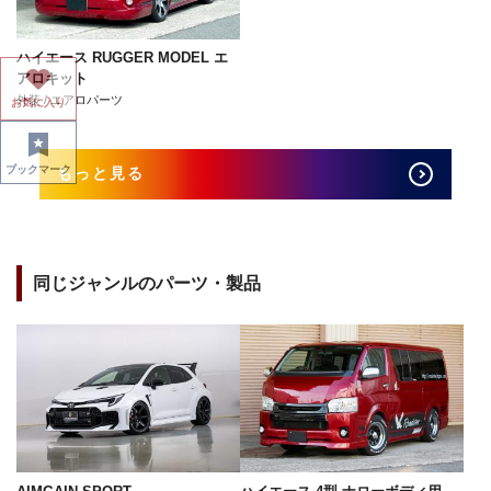
ハイエース RUGGER MODEL エ
アロキット
外装 / エアロパーツ
お気に入り
ブックマーク
もっと見る
同じジャンルのパーツ・製品