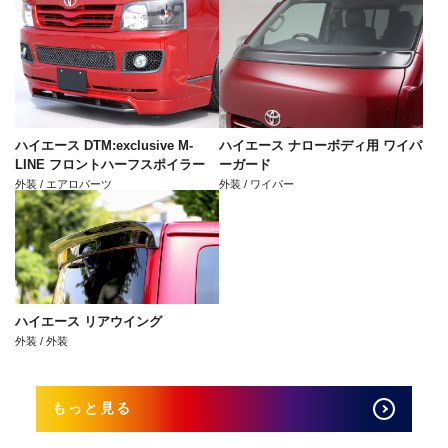
ハイエース DTM:exclusive M-
ハイエース ナローボディ用 ワイパ
LINE フロントハーフスポイラー
ーガード
外装 / エアロパーツ
外装 / ワイパー
ハイエース リアウイング
外装 / 外装
もっと見る