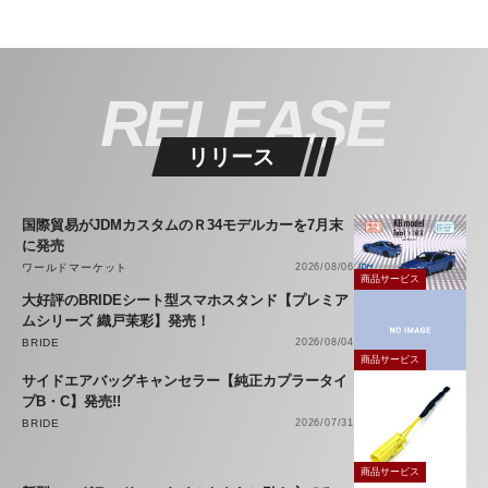
RELEASE
リリース
国際貿易がJDMカスタムのＲ34モデルカーを7月末
に発売
ワールドマーケット
2026/08/06
商品サービス
大好評のBRIDEシート型スマホスタンド【プレミア
ムシリーズ 織戸茉彩】発売！
BRIDE
2026/08/04
商品サービス
サイドエアバッグキャンセラー【純正カプラータイ
プB・C】発売!!
BRIDE
2026/07/31
商品サービス