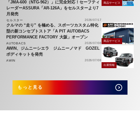
「JMA-600（NTG-962）」に完全対応！セーフティ
商品サービス
レーダーASSURA「AR-126A」をセルスターより7
月発売
セルスター
2026/07/17
クルマの “走り” を極める、スポーツカスタム特化
型の新コンセプトストア「A PIT AUTOBACS
PERFORMANCE FACTORY 大阪」オープン
商品サービス
AUTOBACS
2026/07/08
AWIN、ジムニーシエラ ジムニーノマド GOZEL
ボディキットを発売
AWIN
2026/07/08
出展情報
もっと見る