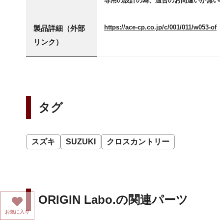
専用の設計の為、適合のお間違いが無い
https://ace-cp.co.jp/c/001/011/w053-of
製品詳細（外部
リンク）
タグ
スズキ
SUZUKI
クロスカントリー
ORIGIN Labo.の関連パーツ
お気に入り