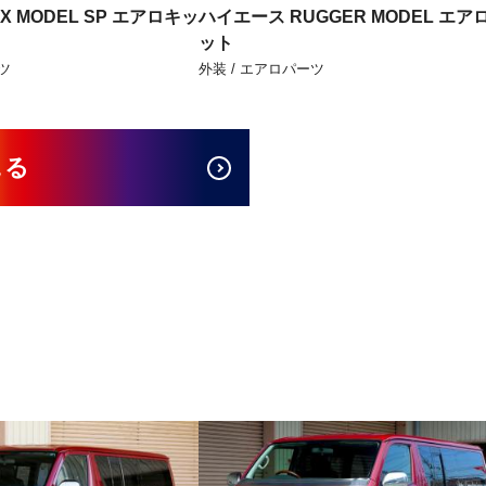
X MODEL SP エアロキッ
ハイエース RUGGER MODEL エア
ット
ツ
外装 / エアロパーツ
見る