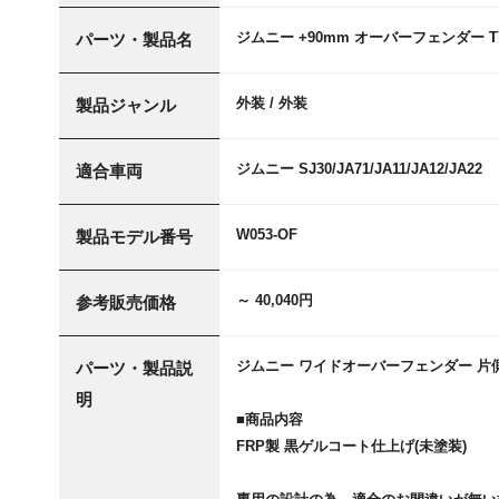
ジムニー +90mm オーバーフェンダー T
パーツ・製品名
外装 / 外装
製品ジャンル
ジムニー SJ30/JA71/JA11/JA12/JA22
適合車両
W053-OF
製品モデル番号
～ 40,040円
参考販売価格
ジムニー ワイドオーバーフェンダー 片側 
パーツ・製品説
明
■商品内容
FRP製 黒ゲルコート仕上げ(未塗装)