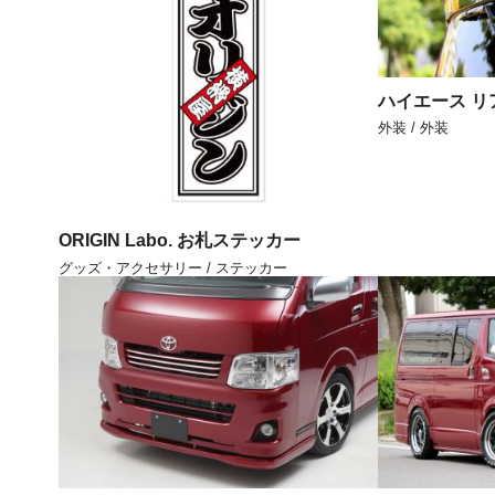
ハイエース リ
外装 / 外装
ORIGIN Labo. お札ステッカー
グッズ・アクセサリー / ステッカー