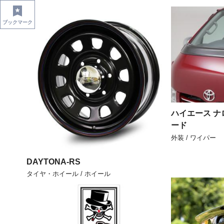
ブックマーク
ハイエース ナ
ード
外装 / ワイパー
DAYTONA-RS
タイヤ・ホイール / ホイール