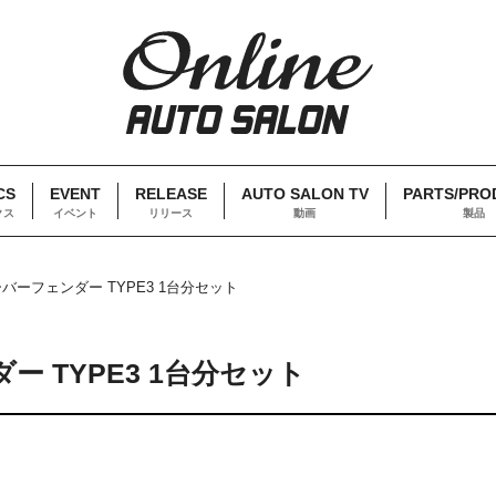
CS
EVENT
RELEASE
AUTO SALON TV
PARTS/PRO
クス
イベント
リリース
動画
製品
ーバーフェンダー TYPE3 1台分セット
ー TYPE3 1台分セット