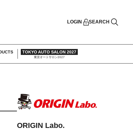
LOGIN
SEARCH
DUCTS
TOKYO AUTO SALON 2027
東京オートサロン2027
ORIGIN Labo.