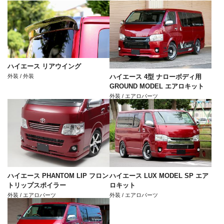
ハイエース リアウイング
外装 / 外装
ハイエース 4型 ナローボディ用
GROUND MODEL エアロキット
外装 / エアロパーツ
ハイエース PHANTOM LIP フロン
ハイエース LUX MODEL SP エア
トリップスポイラー
ロキット
外装 / エアロパーツ
外装 / エアロパーツ