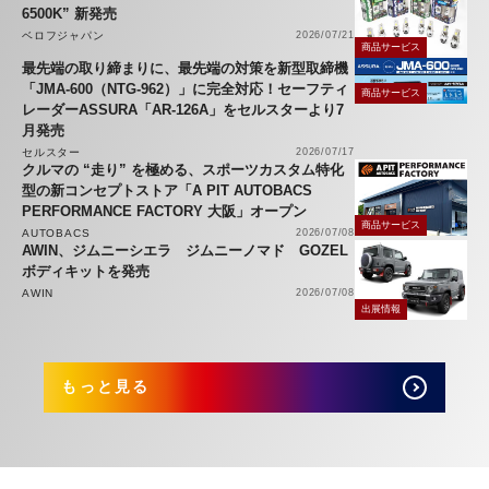
6500K” 新発売
ベロフジャパン
2026/07/21
商品サービス
最先端の取り締まりに、最先端の対策を新型取締機
「JMA-600（NTG-962）」に完全対応！セーフティ
商品サービス
レーダーASSURA「AR-126A」をセルスターより7
月発売
セルスター
2026/07/17
クルマの “走り” を極める、スポーツカスタム特化
型の新コンセプトストア「A PIT AUTOBACS
PERFORMANCE FACTORY 大阪」オープン
商品サービス
AUTOBACS
2026/07/08
AWIN、ジムニーシエラ ジムニーノマド GOZEL
ボディキットを発売
AWIN
2026/07/08
出展情報
もっと見る