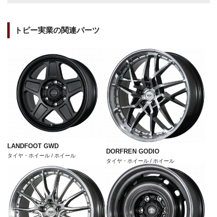
トピー実業の関連パーツ
LANDFOOT GWD
DORFREN GODIO
タイヤ・ホイール / ホイール
タイヤ・ホイール / ホイール