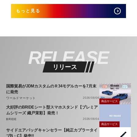
もっと見る
RELEASE
リリース
国際貿易がJDMカスタムのＲ34モデルカーを7月末
に発売
ワールドマーケット
2026/08/06
商品サービス
大好評のBRIDEシート型スマホスタンド【プレミア
ムシリーズ 織戸茉彩】発売！
BRIDE
2026/08/04
商品サービス
サイドエアバッグキャンセラー【純正カプラータイ
プB・C】発売!!