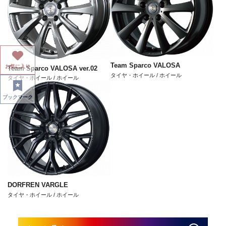
Team Sparco VALOSA
お気に入り
Team Sparco VALOSA ver.02
タイヤ・ホイール / ホイール
タイヤ・ホイール / ホイール
ブックマーク
DORFREN VARGLE
タイヤ・ホイール / ホイール