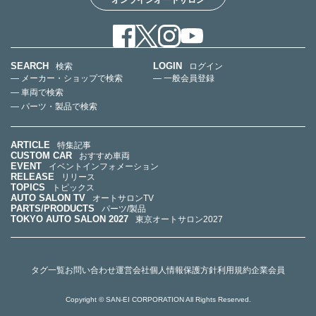
SEARCH
LOGIN
検索
ログイン
— メーカー・ショップで検索
— 一般会員登録
— 車両で検索
— パーツ・製品で検索
ARTICLE
特集記事
CUSTOM CAR
おすすめ車両
EVENT
イベントインフォメーション
RELEASE
リリース
TOPICS
トピックス
AUTO SALON TV
オートサロンTV
PARTS/PRODUCTS
パーツ/製品
TOKYO AUTO SALON 2027
東京オートサロン2027
タグ一覧
お問い合わせ
運営会社
個人情報保護方針
利用規約
企業会員
Copyright © SAN-EI CORPORATION All Rights Reserved.