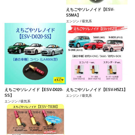
えちごやソレノイド【ESV-
S5MA】
エンジン / 吸気系
えちごやソレノイド【ESV-D020-
えちごやソレノイド【ESV-H5Z1】
SS】
エンジン / 吸気系
エンジン / 吸気系