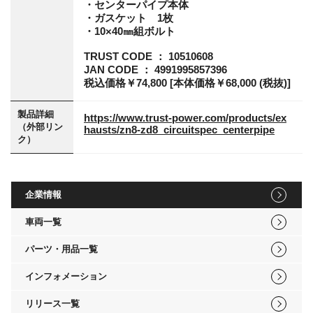
・センターパイプ本体
・ガスケット 1枚
・10×40㎜組ボルト
TRUST CODE ： 10510608
JAN CODE ： 4991995857396
税込価格￥74,800 [本体価格￥68,000 (税抜)]
製品詳細
https://www.trust-power.com/products/ex
（外部リン
hausts/zn8-zd8_circuitspec_centerpipe
ク）
企業情報
車両一覧
パーツ・用品一覧
インフォメーション
リリース一覧