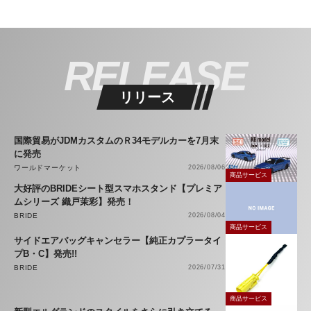
RELEASE
リリース
国際貿易がJDMカスタムのＲ34モデルカーを7月末
に発売
ワールドマーケット
2026/08/06
商品サービス
大好評のBRIDEシート型スマホスタンド【プレミア
ムシリーズ 織戸茉彩】発売！
BRIDE
2026/08/04
商品サービス
サイドエアバッグキャンセラー【純正カプラータイ
プB・C】発売!!
BRIDE
2026/07/31
商品サービス