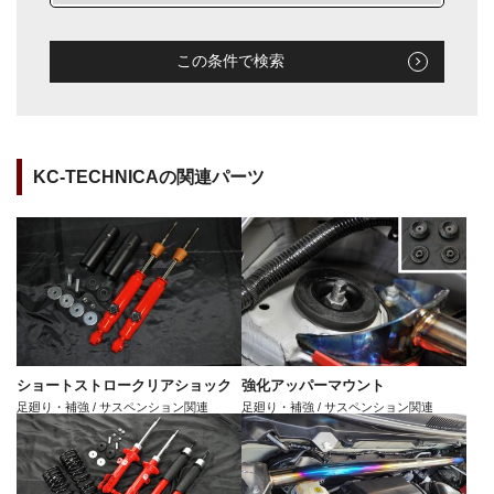
この条件で検索
KC-TECHNICAの関連パーツ
ショートストロークリアショック
強化アッパーマウント
足廻り・補強 / サスペンション関連
足廻り・補強 / サスペンション関連