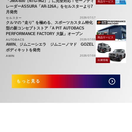
「JMA-600（NTG-962）」に完全対応！セーフティ
商品サービス
レーダーASSURA「AR-126A」をセルスターより7
月発売
セルスター
2026/07/17
クルマの “走り” を極める、スポーツカスタム特化
型の新コンセプトストア「A PIT AUTOBACS
PERFORMANCE FACTORY 大阪」オープン
商品サービス
AUTOBACS
2026/07/08
AWIN、ジムニーシエラ ジムニーノマド GOZEL
ボディキットを発売
AWIN
2026/07/08
出展情報
もっと見る