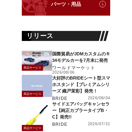
パーツ・用品
リリース
国際貿易がJDMカスタムのＲ
34モデルカーを7月末に発売
ワールドマーケット
商品サービス
2026/08/06
大好評のBRIDEシート型スマ
ホスタンド【プレミアムシリ
ーズ 織戸茉彩】発売！
商品サービス
BRIDE
2026/08/04
サイドエアバッグキャンセラ
ー【純正カプラータイプB・
C】発売!!
BRIDE
2026/07/31
商品サービス