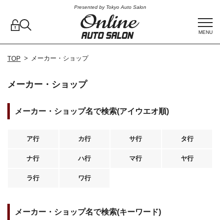
Presented by Tokyo Auto Salon
MENU
メーカー・ショップ
TOP
メーカー・ショップ
メーカー・ショップ名で検索(アイウエオ順)
ア行
カ行
サ行
タ行
ナ行
ハ行
マ行
ヤ行
ラ行
ワ行
メーカー・ショップ名で検索(キーワード)