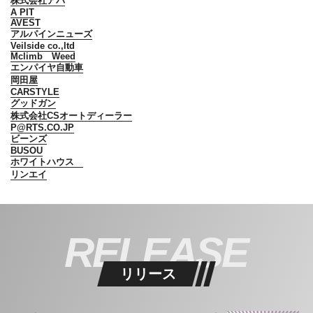
株式会社アバ
A PIT
AVEST
アルパインニューズ
Veilside co.,ltd
Mclimb Weed
エンパイヤ自動車
岡田屋
CARSTYLE
グッドガン
株式会社CSオートディーラー
P@RTS.CO.JP
ビーンズ
BUSOU
ホワイトハウス
リンエイ
RELEASE
リリース