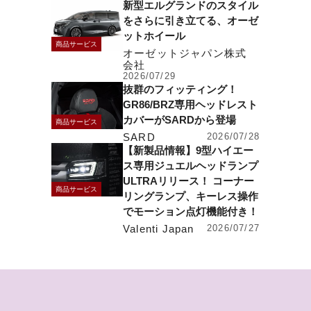
新型エルグランドのスタイル
をさらに引き立てる、オーゼ
ットホイール
商品サービス
オーゼットジャパン株式
会社
2026/07/29
抜群のフィッティング！
GR86/BRZ専用ヘッドレスト
カバーがSARDから登場
商品サービス
SARD
2026/07/28
【新製品情報】9型ハイエー
ス専用ジュエルヘッドランプ
ULTRAリリース！ コーナー
商品サービス
リングランプ、キーレス操作
でモーション点灯機能付き！
Valenti Japan
2026/07/27