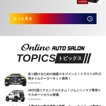
出展情報
もっと見る
TOPICS
トピックス
走り続けるための油温マネジメント！トラストがFL5
用オイルクーラーキット発売！
2026/08/06
JAOS流リアエンドカスタム！ジムニーノマド専用リ
ヤスポーツカウル登場
2026/08/04