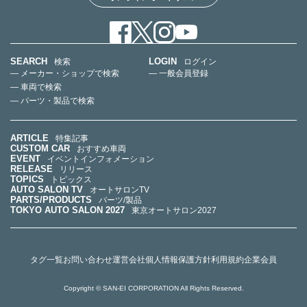
SEARCH
LOGIN
検索
ログイン
— メーカー・ショップで検索
— 一般会員登録
— 車両で検索
— パーツ・製品で検索
ARTICLE
特集記事
CUSTOM CAR
おすすめ車両
EVENT
イベントインフォメーション
RELEASE
リリース
TOPICS
トピックス
AUTO SALON TV
オートサロンTV
PARTS/PRODUCTS
パーツ/製品
TOKYO AUTO SALON 2027
東京オートサロン2027
タグ一覧
お問い合わせ
運営会社
個人情報保護方針
利用規約
企業会員
Copyright © SAN-EI CORPORATION All Rights Reserved.