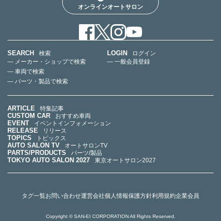
オンラインオートサロン
SEARCH
LOGIN
検索
ログイン
— メーカー・ショップで検索
— 一般会員登録
— 車両で検索
— パーツ・製品で検索
ARTICLE
特集記事
CUSTOM CAR
おすすめ車両
EVENT
イベントインフォメーション
RELEASE
リリース
TOPICS
トピックス
AUTO SALON TV
オートサロンTV
PARTS/PRODUCTS
パーツ/製品
TOKYO AUTO SALON 2027
東京オートサロン2027
タグ一覧
お問い合わせ
運営会社
個人情報保護方針
利用規約
企業会員
Copyright © SAN-EI CORPORATION All Rights Reserved.