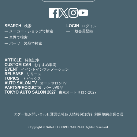
SEARCH
LOGIN
検索
ログイン
— メーカー・ショップで検索
— 一般会員登録
— 車両で検索
— パーツ・製品で検索
ARTICLE
特集記事
CUSTOM CAR
おすすめ車両
EVENT
イベントインフォメーション
RELEASE
リリース
TOPICS
トピックス
AUTO SALON TV
オートサロンTV
PARTS/PRODUCTS
パーツ/製品
TOKYO AUTO SALON 2027
東京オートサロン2027
タグ一覧
お問い合わせ
運営会社
個人情報保護方針
利用規約
企業会員
Copyright © SAN-EI CORPORATION All Rights Reserved.