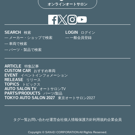
オンラインオートサロン
SEARCH
LOGIN
検索
ログイン
— メーカー・ショップで検索
— 一般会員登録
— 車両で検索
— パーツ・製品で検索
ARTICLE
特集記事
CUSTOM CAR
おすすめ車両
EVENT
イベントインフォメーション
RELEASE
リリース
TOPICS
トピックス
AUTO SALON TV
オートサロンTV
PARTS/PRODUCTS
パーツ/製品
TOKYO AUTO SALON 2027
東京オートサロン2027
タグ一覧
お問い合わせ
運営会社
個人情報保護方針
利用規約
企業会員
Copyright © SAN-EI CORPORATION All Rights Reserved.