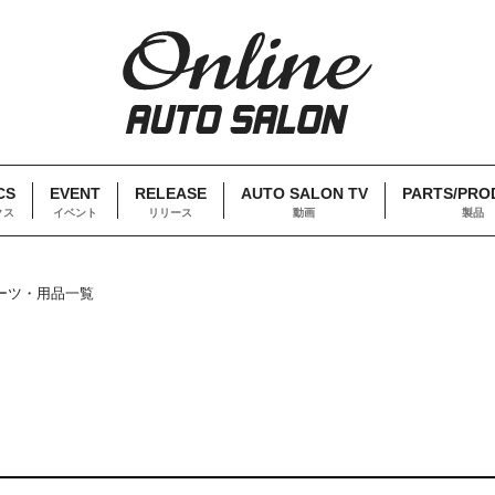
CS
EVENT
RELEASE
AUTO SALON TV
PARTS/PRO
クス
イベント
リリース
動画
製品
ーツ・用品一覧