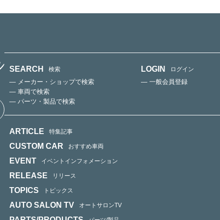
SEARCH
LOGIN
検索
ログイン
— メーカー・ショップで検索
— 一般会員登録
— 車両で検索
— パーツ・製品で検索
ARTICLE
特集記事
CUSTOM CAR
おすすめ車両
EVENT
イベントインフォメーション
RELEASE
リリース
TOPICS
トピックス
AUTO SALON TV
オートサロンTV
PARTS/PRODUCTS