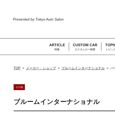
Presented by Tokyo Auto Salon
ARTICLE
CUSTOM CAR
TOPI
特集
カスタムカー検索
トピッ
TOP
メーカー・ショップ
ブルームインターナショナル
パ
その他
ブルームインターナショナル