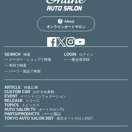
About
オンラインオートサロン
SEARCH
LOGIN
検索
ログイン
— メーカー・ショップで検索
— 一般会員登録
— 車両で検索
— パーツ・製品で検索
ARTICLE
特集記事
CUSTOM CAR
おすすめ車両
EVENT
イベントインフォメーション
RELEASE
リリース
TOPICS
トピックス
AUTO SALON TV
オートサロンTV
PARTS/PRODUCTS
パーツ/製品
TOKYO AUTO SALON 2027
東京オートサロン2027