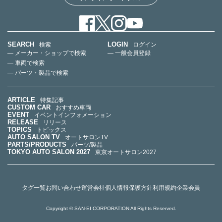
SEARCH
LOGIN
検索
ログイン
— メーカー・ショップで検索
— 一般会員登録
— 車両で検索
— パーツ・製品で検索
ARTICLE
特集記事
CUSTOM CAR
おすすめ車両
EVENT
イベントインフォメーション
RELEASE
リリース
TOPICS
トピックス
AUTO SALON TV
オートサロンTV
PARTS/PRODUCTS
パーツ/製品
TOKYO AUTO SALON 2027
東京オートサロン2027
タグ一覧
お問い合わせ
運営会社
個人情報保護方針
利用規約
企業会員
Copyright © SAN-EI CORPORATION All Rights Reserved.