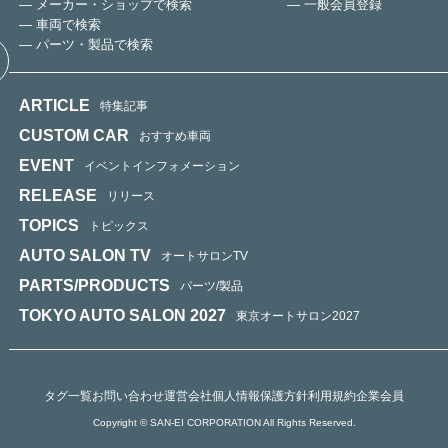
— メーカー・ショップで検索
— 一般会員登録
— 車両で検索
— パーツ・製品で検索
ARTICLE
特集記事
CUSTOM CAR
おすすめ車両
EVENT
イベントインフォメーション
RELEASE
リリース
TOPICS
トピックス
AUTO SALON TV
オートサロンTV
PARTS/PRODUCTS
パーツ/製品
TOKYO AUTO SALON 2027
東京オートサロン2027
タグ一覧
お問い合わせ
運営会社
個人情報保護方針
利用規約
企業会員
Copyright © SAN-EI CORPORATION All Rights Reserved.