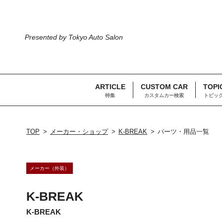
Presented by Tokyo Auto Salon
ARTICLE
CUSTOM CAR
TOPI
特集
カスタムカー検索
トピッ
TOP
メーカー・ショップ
K-BREAK
パーツ・用品一覧
メーカー（外装）
K-BREAK
K-BREAK