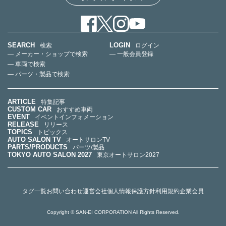
SEARCH
LOGIN
検索
ログイン
— メーカー・ショップで検索
— 一般会員登録
— 車両で検索
— パーツ・製品で検索
ARTICLE
特集記事
CUSTOM CAR
おすすめ車両
EVENT
イベントインフォメーション
RELEASE
リリース
TOPICS
トピックス
AUTO SALON TV
オートサロンTV
PARTS/PRODUCTS
パーツ/製品
TOKYO AUTO SALON 2027
東京オートサロン2027
タグ一覧
お問い合わせ
運営会社
個人情報保護方針
利用規約
企業会員
Copyright © SAN-EI CORPORATION All Rights Reserved.