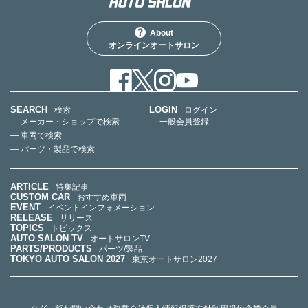
About
オンラインオートサロン
SEARCH
LOGIN
検索
ログイン
— メーカー・ショップで検索
— 一般会員登録
— 車両で検索
— パーツ・製品で検索
ARTICLE
特集記事
CUSTOM CAR
おすすめ車両
EVENT
イベントインフォメーション
RELEASE
リリース
TOPICS
トピックス
AUTO SALON TV
オートサロンTV
PARTS/PRODUCTS
パーツ/製品
TOKYO AUTO SALON 2027
東京オートサロン2027