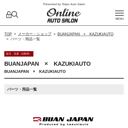
Presented by Tokyo Auto Salon
MENU
メーカー・ショップ
TOP
BUANJAPAN × KAZUKIAUTO
パーツ・用品一覧
販売・流通（自動車）
BUANJAPAN × KAZUKIAUTO
BUANJAPAN × KAZUKIAUTO
パーツ・用品一覧