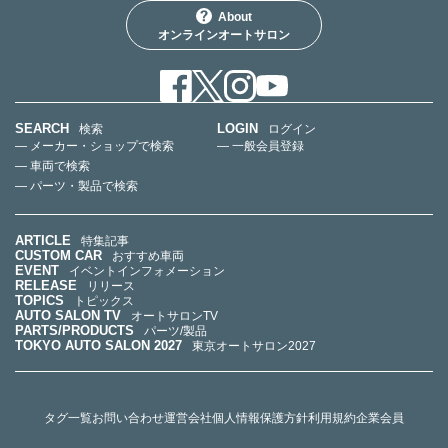
About
オンラインオートサロン
SEARCH
LOGIN
検索
ログイン
— メーカー・ショップで検索
— 一般会員登録
— 車両で検索
— パーツ・製品で検索
ARTICLE
特集記事
CUSTOM CAR
おすすめ車両
EVENT
イベントインフォメーション
RELEASE
リリース
TOPICS
トピックス
AUTO SALON TV
オートサロンTV
PARTS/PRODUCTS
パーツ/製品
TOKYO AUTO SALON 2027
東京オートサロン2027
タグ一覧
お問い合わせ
運営会社
個人情報保護方針
利用規約
企業会員