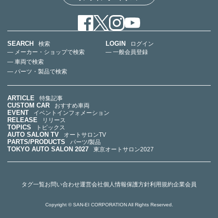
SEARCH
LOGIN
検索
ログイン
— メーカー・ショップで検索
— 一般会員登録
— 車両で検索
— パーツ・製品で検索
ARTICLE
特集記事
CUSTOM CAR
おすすめ車両
EVENT
イベントインフォメーション
RELEASE
リリース
TOPICS
トピックス
AUTO SALON TV
オートサロンTV
PARTS/PRODUCTS
パーツ/製品
TOKYO AUTO SALON 2027
東京オートサロン2027
タグ一覧
お問い合わせ
運営会社
個人情報保護方針
利用規約
企業会員
Copyright © SAN-EI CORPORATION All Rights Reserved.