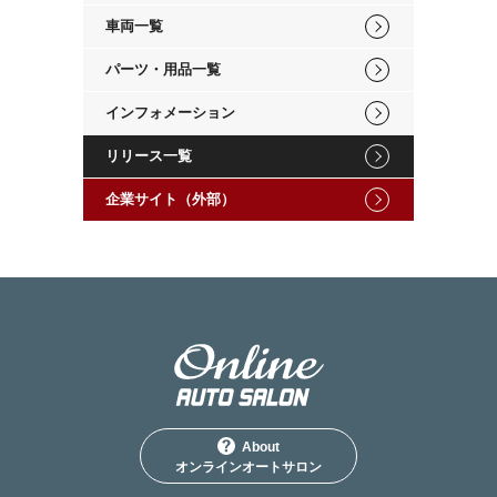
車両一覧
パーツ・用品一覧
インフォメーション
リリース一覧
企業サイト（外部）
About
オンラインオートサロン