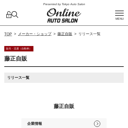
Presented by Tokyo Auto Salon
MENU
メーカー・ショップ
藤正自販
リリース一覧
TOP
販売・流通（自動車）
藤正自販
リリース一覧
藤正自販
企業情報